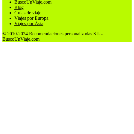
BuscoUnViaje.com
Blog
Guías de viaje
Viajes por Europa
Viajes por Ásia
© 2010-2024 Recomendaciones personalizadas S.L -
BuscoUnViaje.com