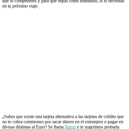
que lo compruebes y para que sepas cómo tramitarlo, si lo necesitas
en tu próximo viaje.
¿Sabes que existe una tarjeta alternativa a las tarjetas de crédito que
no te cobra comisiones por sacar dinero en el extranjero o pagar en
divisas distintas al Euro? Se llama
Bnext
y te sugerimos probarla