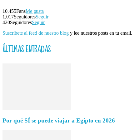
10,455
Fans
Me gusta
1,017
Seguidores
Seguir
420
Seguidores
Seguir
Suscríbete al feed de nuestro blog
y lee nuestros posts en tu email.
ÚLTIMAS ENTRADAS
Por qué SÍ se puede viajar a Egipto en 2026