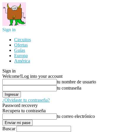
Sign in
Circuitos
Ofertas
Guías
Europa
América
Sign in
Welcome!
Log into your account
tu nombre de usuario
tu contraseña
¿Olvidaste tu contraseña?
Password recovery
Recupera tu contraseña
tu correo electrónico
Buscar