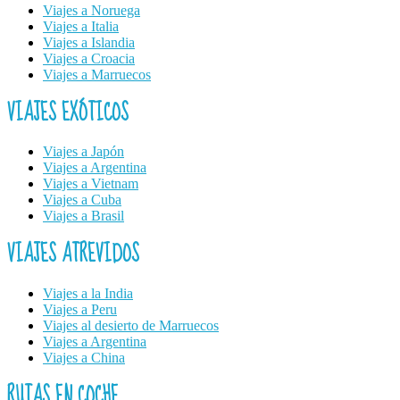
Viajes a Noruega
Viajes a Italia
Viajes a Islandia
Viajes a Croacia
Viajes a Marruecos
VIAJES EXÓTICOS
Viajes a Japón
Viajes a Argentina
Viajes a Vietnam
Viajes a Cuba
Viajes a Brasil
VIAJES ATREVIDOS
Viajes a la India
Viajes a Peru
Viajes al desierto de Marruecos
Viajes a Argentina
Viajes a China
RUTAS EN COCHE