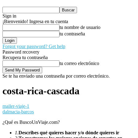
Sign in
¡Bienvenido! Ingresa en tu cuenta
tu nombre de usuario
tu contraseña
Forgot your password? Get help
Password recovery
Recupera tu contraseña
tu correo electrónico
Se te ha enviado una contraseña por correo electrónico.
costa-rica-cascada
mailer-viaje-1
dalmacia-barcos
¿Qué es BuscoUnViaje.com?
1.
Describes qué quieres hacer y/o dónde quieres ir