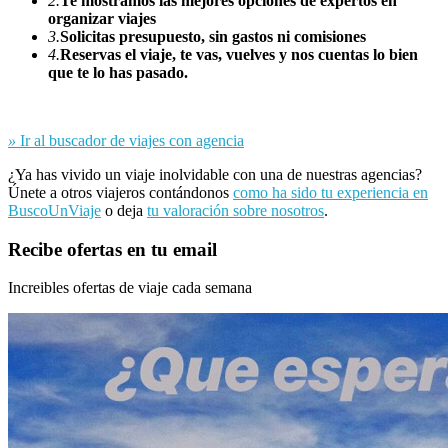
2.
Te mostramos las mejores opciones de expertos en
organizar viajes
3.
Solicitas presupuesto, sin gastos ni comisiones
4.
Reservas el viaje, te vas, vuelves y nos cuentas lo bien
que te lo has pasado.
»
Ir al buscador de viajes con agencia
¿Ya has vivido un viaje inolvidable con una de nuestras agencias?
Únete a otros viajeros contándonos
como ha sido tu experiencia en
BuscoUnViaje
o deja
tu valoración sobre nosotros
.
Recibe ofertas en tu email
Increibles ofertas de viaje cada semana