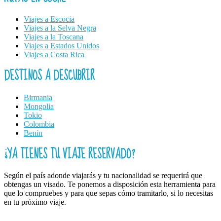
Viajes a Escocia
Viajes a la Selva Negra
Viajes a la Toscana
Viajes a Estados Unidos
Viajes a Costa Rica
DESTINOS A DESCUBRIR
Birmania
Mongolia
Tokio
Colombia
Benín
¿YA TIENES TU VIAJE RESERVADO?
Según el país adonde viajarás y tu nacionalidad se requerirá que
obtengas un visado. Te ponemos a disposición esta herramienta para
que lo compruebes y para que sepas cómo tramitarlo, si lo necesitas
en tu próximo viaje.