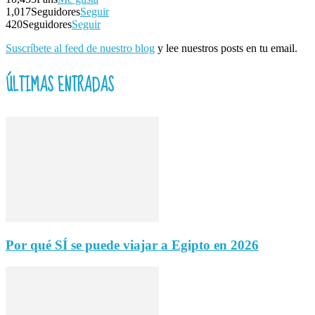
1,017
Seguidores
Seguir
420
Seguidores
Seguir
Suscríbete al feed de nuestro blog
y lee nuestros posts en tu email.
ÚLTIMAS ENTRADAS
Por qué SÍ se puede viajar a Egipto en 2026