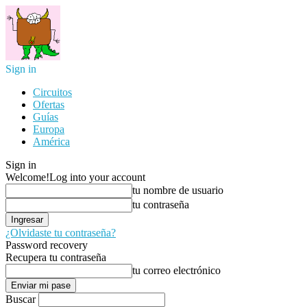
Sign in
Circuitos
Ofertas
Guías
Europa
América
Sign in
Welcome!
Log into your account
tu nombre de usuario
tu contraseña
¿Olvidaste tu contraseña?
Password recovery
Recupera tu contraseña
tu correo electrónico
Buscar