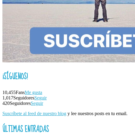
¡SÍGUENOS!
10,455
Fans
Me gusta
1,017
Seguidores
Seguir
420
Seguidores
Seguir
Suscríbete al feed de nuestro blog
y lee nuestros posts en tu email.
ÚLTIMAS ENTRADAS