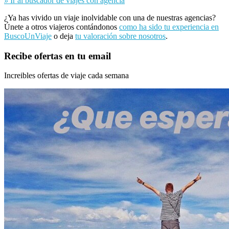
»
Ir al buscador de viajes con agencia
¿Ya has vivido un viaje inolvidable con una de nuestras agencias?
Únete a otros viajeros contándonos
como ha sido tu experiencia en
BuscoUnViaje
o deja
tu valoración sobre nosotros
.
Recibe ofertas en tu email
Increibles ofertas de viaje cada semana