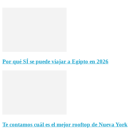
Por qué SÍ se puede viajar a Egipto en 2026
Te contamos cuál es el mejor rooftop de Nueva York