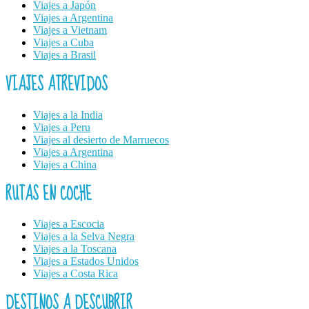
Viajes a Japón
Viajes a Argentina
Viajes a Vietnam
Viajes a Cuba
Viajes a Brasil
VIAJES ATREVIDOS
Viajes a la India
Viajes a Peru
Viajes al desierto de Marruecos
Viajes a Argentina
Viajes a China
RUTAS EN COCHE
Viajes a Escocia
Viajes a la Selva Negra
Viajes a la Toscana
Viajes a Estados Unidos
Viajes a Costa Rica
DESTINOS A DESCUBRIR