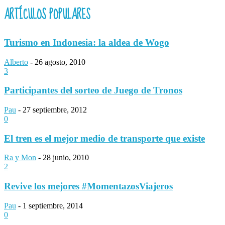
ARTÍCULOS POPULARES
Turismo en Indonesia: la aldea de Wogo
Alberto
-
26 agosto, 2010
3
Participantes del sorteo de Juego de Tronos
Pau
-
27 septiembre, 2012
0
El tren es el mejor medio de transporte que existe
Ra y Mon
-
28 junio, 2010
2
Revive los mejores #MomentazosViajeros
Pau
-
1 septiembre, 2014
0