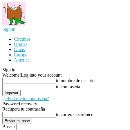
Sign in
Circuitos
Ofertas
Guías
Europa
América
Sign in
Welcome!
Log into your account
tu nombre de usuario
tu contraseña
¿Olvidaste tu contraseña?
Password recovery
Recupera tu contraseña
tu correo electrónico
Buscar