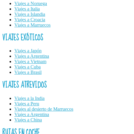
Viajes a Noruega
Viajes a Italia
Viajes a Islandia
Viajes a Croacia
Viajes a Marruecos
VIAJES EXÓTICOS
Viajes a Japón
Viajes a Argentina
Viajes a Vietnam
Viajes a Cuba
Viajes a Brasil
VIAJES ATREVIDOS
Viajes a la India
Viajes a Peru
Viajes al desierto de Marruecos
Viajes a Argentina
Viajes a China
RUTAS EN COCHE