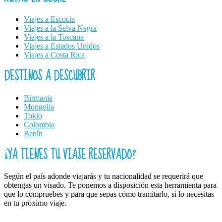
Viajes a Escocia
Viajes a la Selva Negra
Viajes a la Toscana
Viajes a Estados Unidos
Viajes a Costa Rica
DESTINOS A DESCUBRIR
Birmania
Mongolia
Tokio
Colombia
Benín
¿YA TIENES TU VIAJE RESERVADO?
Según el país adonde viajarás y tu nacionalidad se requerirá que
obtengas un visado. Te ponemos a disposición esta herramienta para
que lo compruebes y para que sepas cómo tramitarlo, si lo necesitas
en tu próximo viaje.