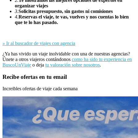
2.
Te mostramos las mejores opciones de expertos en
organizar viajes
3.
Solicitas presupuesto, sin gastos ni comisiones
4.
Reservas el viaje, te vas, vuelves y nos cuentas lo bien
que te lo has pasado.
»
Ir al buscador de viajes con agencia
¿Ya has vivido un viaje inolvidable con una de nuestras agencias?
Únete a otros viajeros contándonos
como ha sido tu experiencia en
BuscoUnViaje
o deja
tu valoración sobre nosotros
.
Recibe ofertas en tu email
Increibles ofertas de viaje cada semana