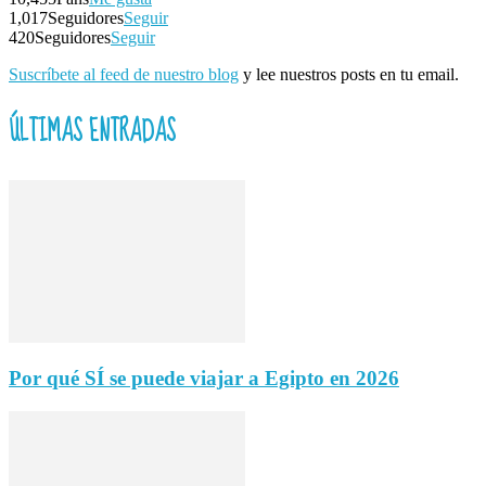
1,017
Seguidores
Seguir
420
Seguidores
Seguir
Suscríbete al feed de nuestro blog
y lee nuestros posts en tu email.
ÚLTIMAS ENTRADAS
Por qué SÍ se puede viajar a Egipto en 2026