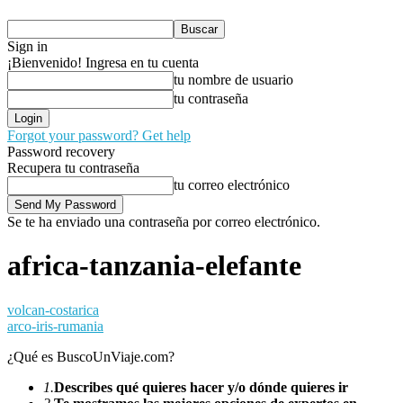
Sign in
¡Bienvenido! Ingresa en tu cuenta
tu nombre de usuario
tu contraseña
Forgot your password? Get help
Password recovery
Recupera tu contraseña
tu correo electrónico
Se te ha enviado una contraseña por correo electrónico.
africa-tanzania-elefante
volcan-costarica
arco-iris-rumania
¿Qué es BuscoUnViaje.com?
1.
Describes qué quieres hacer y/o dónde quieres ir