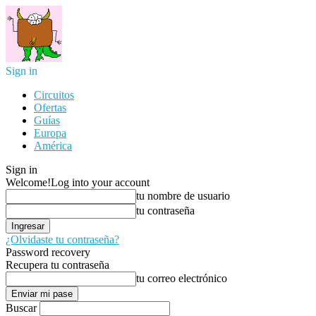
Sign in
Circuitos
Ofertas
Guías
Europa
América
Sign in
Welcome!
Log into your account
tu nombre de usuario
tu contraseña
¿Olvidaste tu contraseña?
Password recovery
Recupera tu contraseña
tu correo electrónico
Buscar