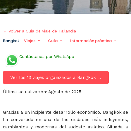
← Volver a Guía de viaje de Tailandia
Bangkok
Viajes
Guía
Información práctica
Via
Contáctanos por WhatsApp
Ver los 13 viajes organizados a Bangkok →
Última actualización: Agosto de 2025
Gracias a un incipiente desarrollo económico, Bangkok se
ha convertido en una de las ciudades más influyentes,
cambiantes y modernas del sudeste asiático. Situada a