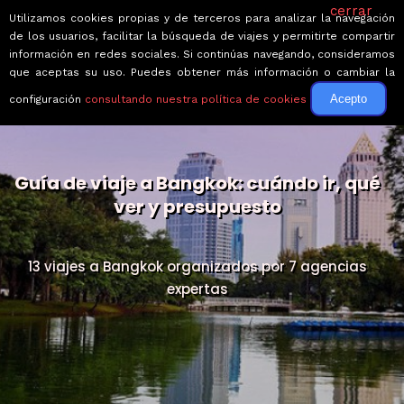
cerrar
Utilizamos cookies propias y de terceros para analizar la navegación
de los usuarios, facilitar la búsqueda de viajes y permitirte compartir
información en redes sociales. Si continúas navegando, consideramos
que aceptas su uso. Puedes obtener más información o cambiar la
Acepto
configuración
consultando nuestra política de cookies
Guía de viaje a Bangkok: cuándo ir, qué
ver y presupuesto
13 viajes a Bangkok organizados por 7 agencias
expertas