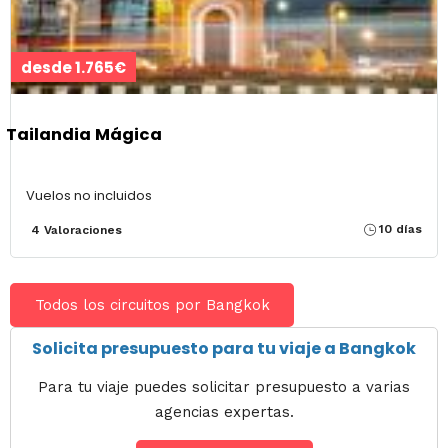
desde 1.765€
Tailandia Mágica
Vuelos no incluidos
10 días
4 Valoraciones
Todos los circuitos por Bangkok
Solicita presupuesto para tu viaje a Bangkok
Para tu viaje puedes solicitar presupuesto a varias
agencias expertas.