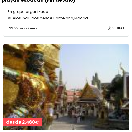
playas exóticas (Fin de Año)
En grupo organizado
Vuelos incluidos desde Barcelona,Madrid,
13 días
33 Valoraciones
desde 2.460€