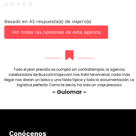
Basado en 43 respuesta(s) de viajero(s)
Ver todas las opiniones de esta agencia
Todo el plan previsto se cumplió sin contratiempos, la agencia
colaboradora de BuscoUnViaje.com nos trató fenomenal, nada más
llegar nos dieron un bolso y una falda típica y toda la documentación. La
logística perfecta. Como te decía, ha sido un viaje precioso.
~ Guiomar ~
Conócenos