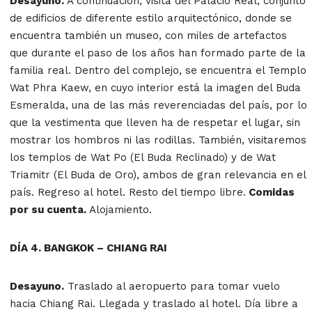
Desayuno.
A continuación, visita del Palacio Real, conjunto
de edificios de diferente estilo arquitectónico, donde se
encuentra también un museo, con miles de artefactos
que durante el paso de los años han formado parte de la
familia real. Dentro del complejo, se encuentra el Templo
Wat Phra Kaew, en cuyo interior está la imagen del Buda
Esmeralda, una de las más reverenciadas del país, por lo
que la vestimenta que lleven ha de respetar el lugar, sin
mostrar los hombros ni las rodillas. También, visitaremos
los templos de Wat Po (El Buda Reclinado) y de Wat
Triamitr (El Buda de Oro), ambos de gran relevancia en el
país. Regreso al hotel. Resto del tiempo libre.
Comidas
por su cuenta.
Alojamiento.
DÍA 4. BANGKOK – CHIANG RAI
Desayuno.
Traslado al aeropuerto para tomar vuelo
hacia Chiang Rai. Llegada y traslado al hotel. Día libre a