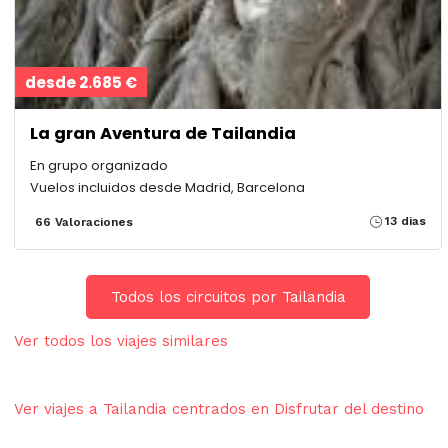
desde 2.685 €
La gran Aventura de Tailandia
En grupo organizado
Vuelos incluidos desde Madrid, Barcelona
13 dias
66 Valoraciones
Todos los circuitos por Tailandia
Ver todos los viajes similares
Ver viajes a Tailandia centrados en Disfrutar del destino