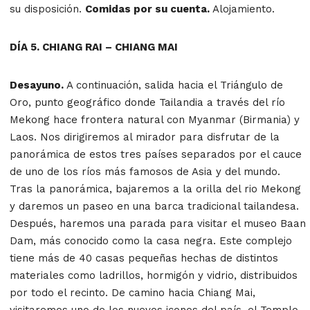
su disposición.
Comidas por su cuenta.
Alojamiento.
DÍA 5. CHIANG RAI – CHIANG MAI
Desayuno.
A continuación, salida hacia el Triángulo de
Oro, punto geográfico donde Tailandia a través del río
Mekong hace frontera natural con Myanmar (Birmania) y
Laos. Nos dirigiremos al mirador para disfrutar de la
panorámica de estos tres países separados por el cauce
de uno de los ríos más famosos de Asia y del mundo.
Tras la panorámica, bajaremos a la orilla del rio Mekong
y daremos un paseo en una barca tradicional tailandesa.
Después, haremos una parada para visitar el museo Baan
Dam, más conocido como la casa negra. Este complejo
tiene más de 40 casas pequeñas hechas de distintos
materiales como ladrillos, hormigón y vidrio, distribuidos
por todo el recinto. De camino hacia Chiang Mai,
visitaremos uno de los nuevos iconos del país, el Templo