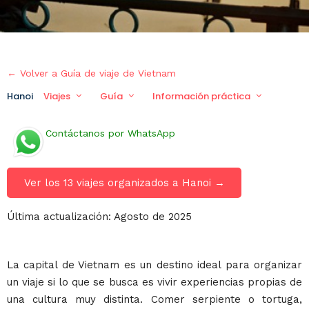
← Volver a Guía de viaje de Vietnam
Hanoi
Viajes
Guía
Información práctica
Viaje 
Contáctanos por WhatsApp
Ver los 13 viajes organizados a Hanoi →
Última actualización: Agosto de 2025
La capital de Vietnam es un destino ideal para organizar
un viaje si lo que se busca es vivir experiencias propias de
una cultura muy distinta. Comer serpiente o tortuga,