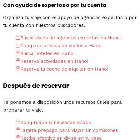
Con ayuda de expertos o por tu cuenta
Organiza tu viaje con el apoyo de agencias expertas o por
tu cuenta con nuestros buscadores.
Busca viajes de agencias expertas en Hanoi
Compara precios de vuelos a Hanoi
Busca hoteles en Hanoi
Reserva actividades en Hanoi
Reserva tu coche de alquiler en Hanoi
Después de reservar
Te ponemos a disposición unos recursos útiles para
preparar tu viaje.
Comprueba si necesitas visado
Tarjeta prepago para viajar sin comisiones
Recibe efectivo en divisa en tu casa