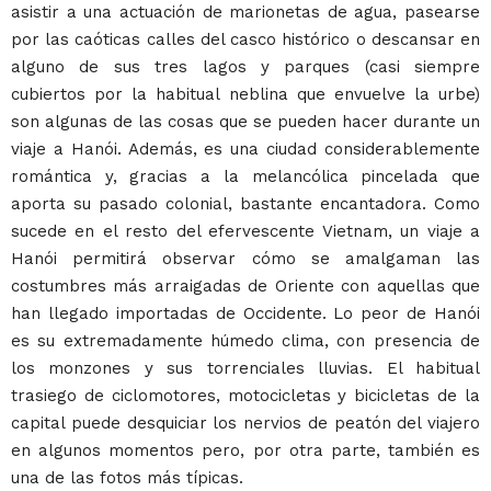
asistir a una actuación de marionetas de agua, pasearse
por las caóticas calles del casco histórico o descansar en
alguno de sus tres lagos y parques (casi siempre
cubiertos por la habitual neblina que envuelve la urbe)
son algunas de las cosas que se pueden hacer durante un
viaje a Hanói. Además, es una ciudad considerablemente
romántica y, gracias a la melancólica pincelada que
aporta su pasado colonial, bastante encantadora. Como
sucede en el resto del efervescente Vietnam, un viaje a
Hanói permitirá observar cómo se amalgaman las
costumbres más arraigadas de Oriente con aquellas que
han llegado importadas de Occidente. Lo peor de Hanói
es su extremadamente húmedo clima, con presencia de
los monzones y sus torrenciales lluvias. El habitual
trasiego de ciclomotores, motocicletas y bicicletas de la
capital puede desquiciar los nervios de peatón del viajero
en algunos momentos pero, por otra parte, también es
una de las fotos más típicas.