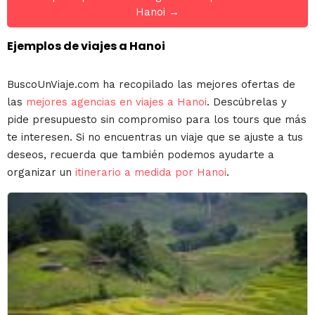
Hanoi →
Ejemplos de viajes a Hanoi
BuscoUnViaje.com ha recopilado las mejores ofertas de
las
mejores agencias en viajes a Hanoi
. Descúbrelas y
pide presupuesto sin compromiso para los tours que más
te interesen. Si no encuentras un viaje que se ajuste a tus
deseos, recuerda que también podemos ayudarte a
organizar un
itinerario a medida por Hanoi
.