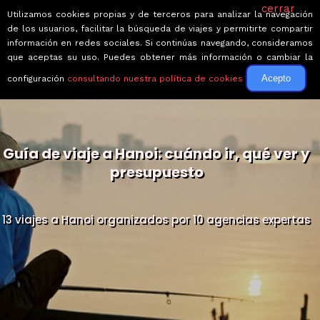
cerrar
Utilizamos cookies propias y de terceros para analizar la navegación
de los usuarios, facilitar la búsqueda de viajes y permitirte compartir
información en redes sociales. Si continúas navegando, consideramos
que aceptas su uso. Puedes obtener más información o cambiar la
Acepto
configuración
consultando nuestra política de cookies
Guía de viaje a Hanoi: cuándo ir, qué ver y
presupuesto
13 viajes a Hanoi organizados por 10 agencias expertas