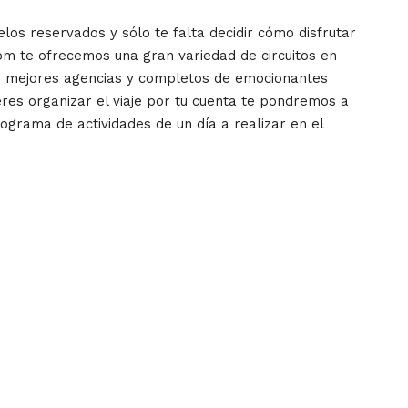
elos reservados y sólo te falta decidir cómo disfrutar
om te ofrecemos una gran variedad de circuitos en
as mejores agencias y completos de emocionantes
ieres organizar el viaje por tu cuenta te pondremos a
rograma de actividades de un día a realizar en el
a