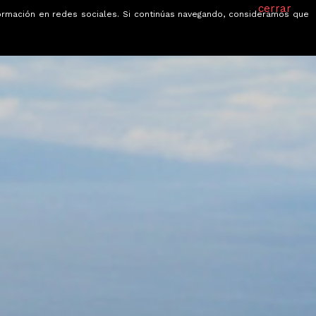
cerrar
información en redes sociales. Si continúas navegando, consideramos que
je
Ofertas
Blog
Quiénes somos