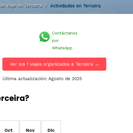
de viaje de Terceira
/
Actividades en Terceira
Contáctanos
por
WhatsApp
Ver los 1 viajes organizados a Terceira →
Última actualización: Agosto de 2025
rceira?
Oct
Nov
Dic