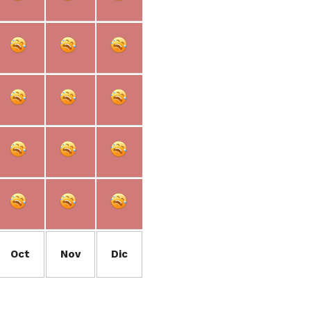
Oct
Nov
Dic