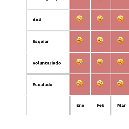
4x4
Esquiar
Voluntariado
Escalada
Ene
Feb
Mar