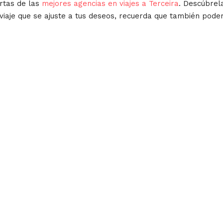
rtas de las
mejores agencias en viajes a Terceira
. Descúbrel
 viaje que se ajuste a tus deseos, recuerda que también pod