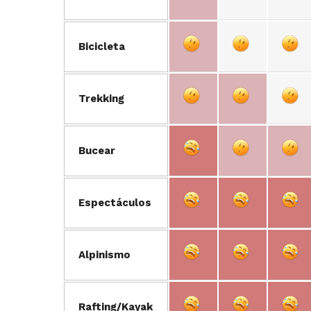
Bicicleta
Trekking
Bucear
Espectáculos
Alpinismo
Rafting/Kayak