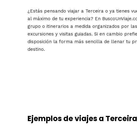
¿Estás pensando viajar a Terceira o ya tienes vu
al máximo de tu experiencia? En BuscoUnViaje.c
grupo o itinerarios a medida organizados por l
excursiones y visitas guiadas. Si en cambio pref
disposición la forma más sencilla de llenar tu p
destino.
Ejemplos de viajes a Terceir