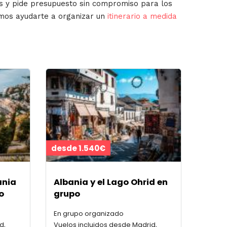
s y pide presupuesto sin compromiso para los
emos ayudarte a organizar un
itinerario a medida
desde 1.540€
ania
Albania y el Lago Ohrid en
o
grupo
En grupo organizado
d,
Vuelos incluidos desde Madrid,