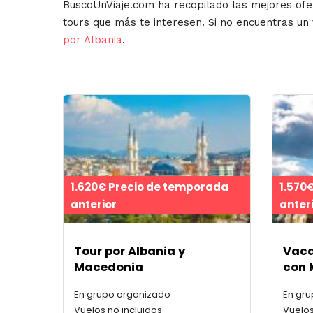
BuscoUnViaje.com ha recopilado las mejores ofe
tours que más te interesen. Si no encuentras un
por Albania
.
1.620€ Precio de temporada
1.570
anterior
anter
Tour por Albania y
Vaca
Macedonia
con 
En grupo organizado
En gr
Vuelos no incluidos
Vuelos