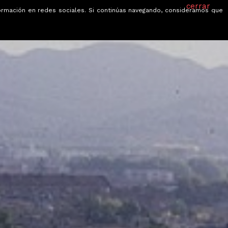
cerrar
información en redes sociales. Si continúas navegando, consideramos que
je
Ofertas
Blog
Quiénes somos