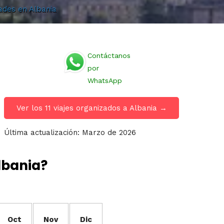
dades en Albania
Contáctanos
por
WhatsApp
Ver los 11 viajes organizados a Albania →
Última actualización: Marzo de 2026
lbania?
Oct
Nov
Dic