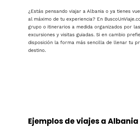
¿Estás pensando viajar a Albania o ya tienes vue
al máximo de tu experiencia? En BuscoUnViaje.c
grupo o itinerarios a medida organizados por l
excursiones y visitas guiadas. Si en cambio pref
disposición la forma más sencilla de llenar tu p
destino.
Ejemplos de viajes a Albania