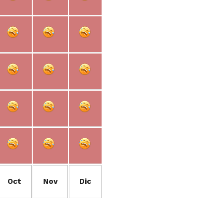
Oct
Nov
Dic