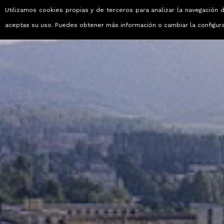
Utilizamos cookies propias y de terceros para analizar la navegación d
Viajes que emocionan
aceptas su uso. Puedes obtener más información o cambiar la configur