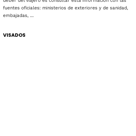
deber del viajero es consultar esta información con las
fuentes oficiales: ministerios de exteriores y de sanidad,
embajadas, ...
VISADOS