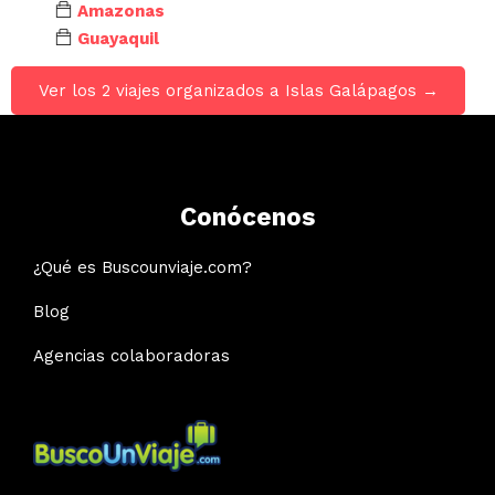
Amazonas
Guayaquil
Ver los 2 viajes organizados a Islas Galápagos →
Conócenos
¿Qué es Buscounviaje.com?
Blog
Agencias colaboradoras