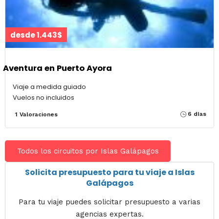
desde 1.443$
Aventura en Puerto Ayora
Viaje a medida guiado
Vuelos no incluidos
6 días
1 Valoraciones
Todos los circuitos por Islas Galápagos
Solicita presupuesto para tu viaje a Islas
Galápagos
Para tu viaje puedes solicitar presupuesto a varias
agencias expertas.