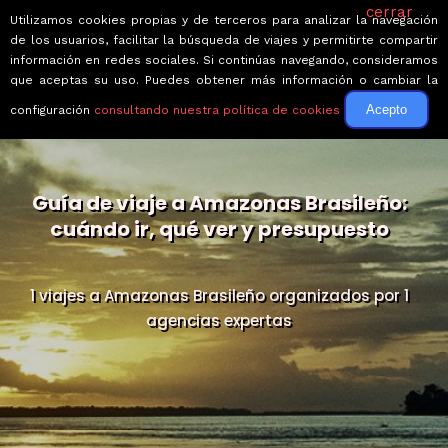
cerrar
Utilizamos cookies propias y de terceros para analizar la navegación
de los usuarios, facilitar la búsqueda de viajes y permitirte compartir
información en redes sociales. Si continúas navegando, consideramos
que aceptas su uso. Puedes obtener más información o cambiar la
Acepto
configuración
consultando nuestra política de cookies
Guía de viaje a Amazonas Brasileño:
cuándo ir, qué ver y presupuesto
1 viajes a Amazonas Brasileño organizados por 1
agencias expertas