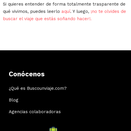
Si quieres entender de forma totalmente trasparente de
qué vivimos, puedes leerlo
aquí
. Y luego,
¡no te olvides de
buscar el viaje que estás soñando hacer!.
Conócenos
¿Qué es Buscounviaje.com?
Blog
Agencias colaboradoras