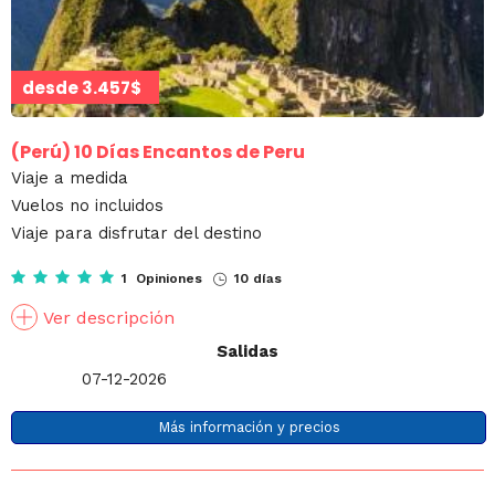
desde
3.457$
(Perú)
10 Días Encantos de Peru
Viaje a medida
Vuelos no incluidos
Viaje para disfrutar del destino
1 Opiniones
10 días
Ver descripción
Salidas
07-12-2026
Más información y precios