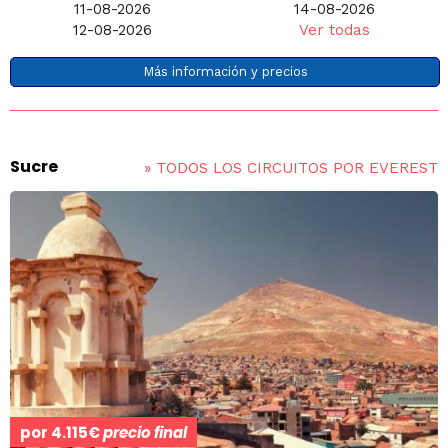
11-08-2026
14-08-2026
12-08-2026
Ver todas
Más información y precios
Sucre
»
TODOS LOS CIRCUITOS POR EVEREST
por
4.115€
precio final