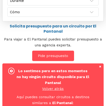
Solicita presupuesto para un circuito por El
Pantanal
Para viajar a El Pantanal puedes solicitar presupuesto a
una agencia experta.
Pide presupuesto
Lo sentimos pero en estos momentos
no hay ningún circuito disponible para El
Pantanal
Volver atrás
Aquí puedes consultar circuitos a destinos
similares a
El Pantanal
: