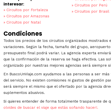
interesar:
»
Circuitos por Perú
»
Circuitos por Fortaleza
»
Circuitos por Brasil
»
Circuitos por Amazonas
»
Circuitos por Natal
Condiciones
Todos los precios de los circuitos organizados mostrados 
variaciones. Según la fecha, tamaño del grupo, aeropuerto 
presupuesto final podrá variar. La agencia experta enviará 
que la confirmación de la reserva se haga efectiva. Las sol
organizado por nuestras mejores agencias será siempre s
En BuscoUnViaje.com ayudamos a las personas a ser más fe
del servicio. No existen comisiones ni gastos de gestión par
será siempre el mismo que el ofertado por la agencia dire
suplementos abusivos.
Si quieres entender de forma totalmente trasparente de q
olvides de buscar el viaje que estás soñando hacer!.