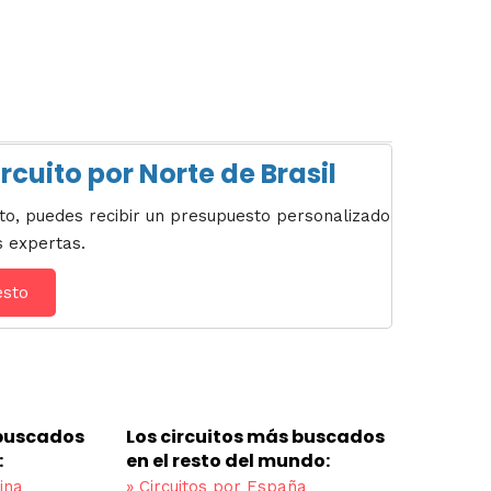
rcuito por Norte de Brasil
usto, puedes recibir un presupuesto personalizado
s expertas.
esto
 buscados
Los circuitos más buscados
:
en el resto del mundo:
ina
»
Circuitos por España