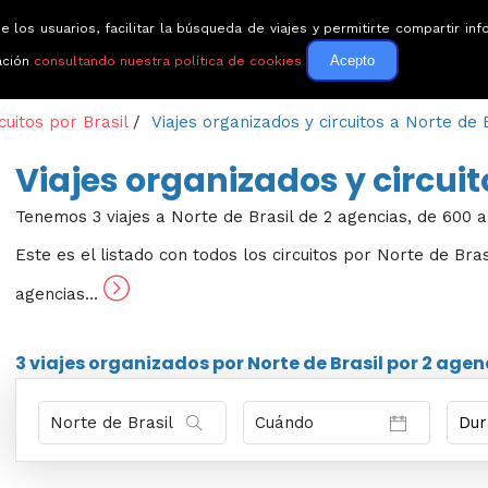
e los usuarios, facilitar la búsqueda de viajes y permitirte compartir 
Circuitos
Guías de via
Acepto
ación
consultando nuestra política de cookies
cuitos por Brasil
/
Viajes organizados y circuitos a Norte de 
Viajes organizados y circuit
Tenemos 3 viajes a Norte de Brasil de 2 agencias, de 600 a
Este es el listado con todos los circuitos por Norte de Bras
agencias...
3 viajes
organizados por Norte de Brasil por
2 agen