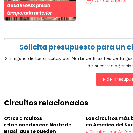
Ver descripción
desde
690$
precio
temporada anterior
Solicita presupuesto para un ci
Si ninguno de los circuitos por Norte de Brasil es de tu g
de nuestras agencia
Pide presupu
Circuitos relacionados
Otros circuitos
Los circuitos más
relacionados con Norte de
en America del Sur
Brasil que te pueden
»
Circuitos por Argent