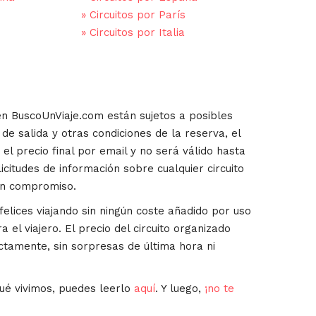
»
Circuitos por París
»
Circuitos por Italia
en BuscoUnViaje.com están sujetos a posibles
de salida y otras condiciones de la reserva, el
el precio final por email y no será válido hasta
icitudes de información sobre cualquier circuito
in compromiso.
lices viajando sin ningún coste añadido por uso
a el viajero. El precio del circuito organizado
ctamente, sin sorpresas de última hora ni
ué vivimos, puedes leerlo
aquí
. Y luego,
¡no te