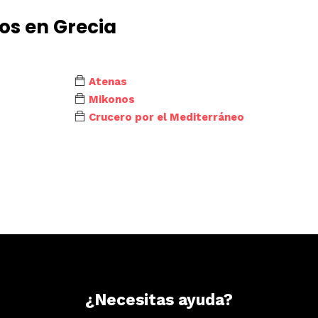
os en Grecia
Atenas
Mikonos
Crucero por el Mediterráneo
¿Necesitas ayuda?