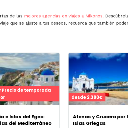
rtas de las
mejores agencias en viajes a Mikonos
. Descúbrel
 viaje que se ajuste a tus deseos, recuerda que también pod
€ Precio de temporada
ior
desde 2.380€
a e Islas del Egeo:
Atenas y Crucero por 
cias del Mediterráneo
Islas Griegas