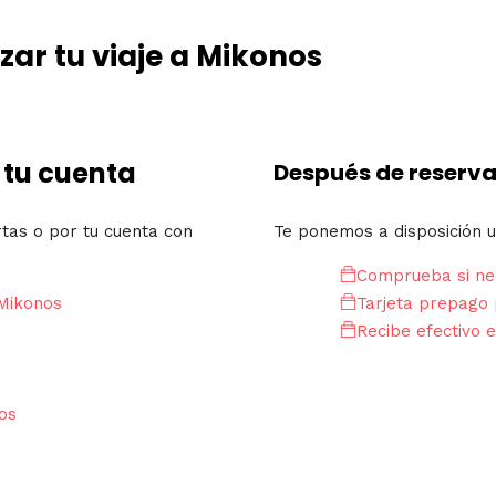
ar tu viaje a Mikonos
 tu cuenta
Después de reserva
rtas o por tu cuenta con
Te ponemos a disposición u
Comprueba si nec
 Mikonos
Tarjeta prepago 
Recibe efectivo e
os