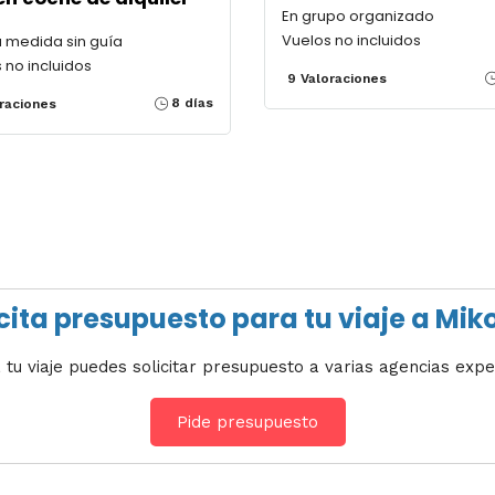
En grupo organizado
Vuelos no incluidos
a medida sin guía
 no incluidos
9 Valoraciones
8 días
raciones
cita presupuesto para tu viaje a Mi
 tu viaje puedes solicitar presupuesto a varias agencias expe
Pide presupuesto