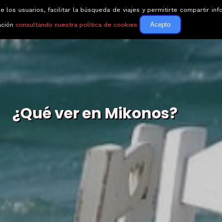
e los usuarios, facilitar la búsqueda de viajes y permitirte compartir 
Circuitos
Guías de via
Acepto
ación
consultando nuestra política de cookies
¿Qué ver en Mikonos?