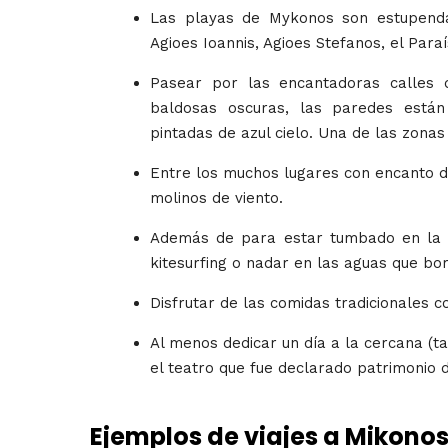
Las playas de Mykonos son estupenda
Agioes Ioannis, Agioes Stefanos, el Para
Pasear por las encantadoras calles 
baldosas oscuras, las paredes está
pintadas de azul cielo. Una de las zonas 
Entre los muchos lugares con encanto d
molinos de viento.
Además de para estar tumbado en la pl
kitesurfing o nadar en las aguas que bor
Disfrutar de las comidas tradicionales c
Al menos dedicar un día a la cercana (t
el teatro que fue declarado patrimonio
Ejemplos de viajes a Mikono