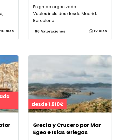
En grupo organizado
d,
Vuelos incluidos desde Madrid,
Barcelona
10 días
12 días
66 Valoraciones
rada
desde 1.910€
otor
Grecia y Crucero por Mar
Egeo e Islas Griegas