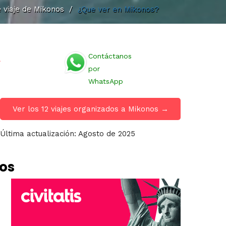
 viaje de Mikonos
/
¿Que ver en Mikonos?
Contáctanos
por
WhatsApp
Ver los 12 viajes organizados a Mikonos →
Última actualización: Agosto de 2025
nos