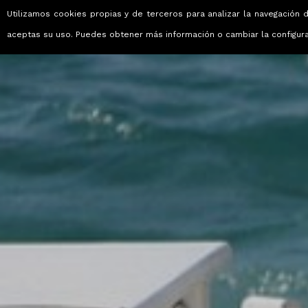
Utilizamos cookies propias y de terceros para analizar la navegación d
Viajes que emocionan
aceptas su uso. Puedes obtener más información o cambiar la configur