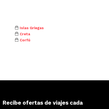
Islas Griegas
Creta
Corfú
Recibe ofertas de viajes cada