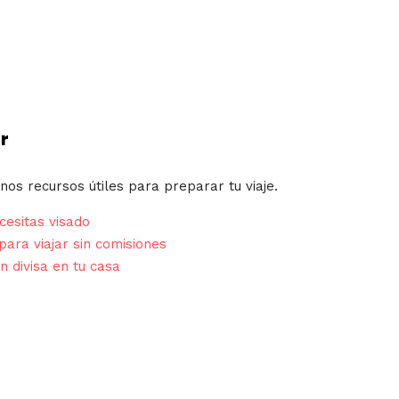
r
nos recursos útiles para preparar tu viaje.
esitas visado
para viajar sin comisiones
n divisa en tu casa