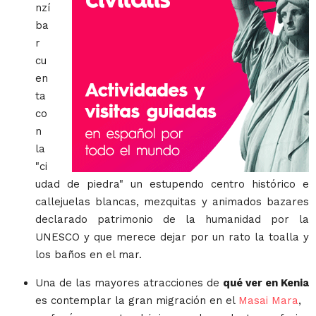
nzí
ba
r
cu
en
ta
co
n
la
"ci
udad de piedra" un estupendo centro histórico e
callejuelas blancas, mezquitas y animados bazares
declarado patrimonio de la humanidad por la
UNESCO y que merece dejar por un rato la toalla y
los baños en el mar.
Una de las mayores atracciones de
qué ver en Kenia
es contemplar la gran migración en el
Masai Mara
,