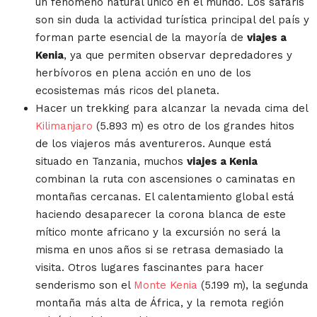
un fenómeno natural único en el mundo. Los safaris
son sin duda la actividad turística principal del país y
forman parte esencial de la mayoría de
viajes a
Kenia
, ya que permiten observar depredadores y
herbívoros en plena acción en uno de los
ecosistemas más ricos del planeta.
Hacer un trekking para alcanzar la nevada cima del
Kilimanjaro
(5.893 m) es otro de los grandes hitos
de los viajeros más aventureros. Aunque está
situado en Tanzania, muchos
viajes a Kenia
combinan la ruta con ascensiones o caminatas en
montañas cercanas. El calentamiento global está
haciendo desaparecer la corona blanca de este
mítico monte africano y la excursión no será la
misma en unos años si se retrasa demasiado la
visita. Otros lugares fascinantes para hacer
senderismo son el
Monte Kenia
(5.199 m), la segunda
montaña más alta de África, y la remota región