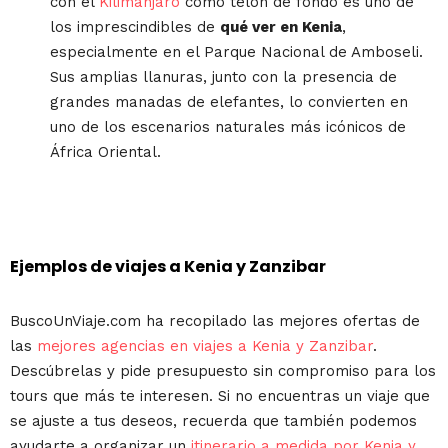
con el
Kilimanjaro
como telón de fondo es uno de
los imprescindibles de
qué ver en Kenia
,
especialmente en el Parque Nacional de Amboseli.
Sus amplias llanuras, junto con la presencia de
grandes manadas de elefantes, lo convierten en
uno de los escenarios naturales más icónicos de
África Oriental.
Ejemplos de viajes a Kenia y Zanzibar
BuscoUnViaje.com ha recopilado las mejores ofertas de
las
mejores agencias en viajes a Kenia y Zanzibar
.
Descúbrelas y pide presupuesto sin compromiso para los
tours que más te interesen. Si no encuentras un viaje que
se ajuste a tus deseos, recuerda que también podemos
ayudarte a organizar un
itinerario a medida por Kenia y