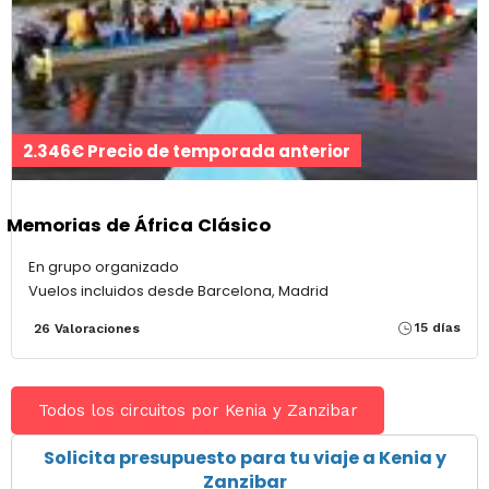
2.346€ Precio de temporada anterior
Memorias de África Clásico
En grupo organizado
Vuelos incluidos desde Barcelona, Madrid
15 días
26 Valoraciones
Todos los circuitos por Kenia y Zanzibar
Solicita presupuesto para tu viaje a Kenia y
Zanzibar