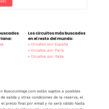
esto
 buscados
Los circuitos más buscados
riana:
en el resto del mundo:
ia
»
Circuitos por España
a
»
Circuitos por París
»
Circuitos por Italia
en BuscoUnViaje.com están sujetos a posibles
de salida y otras condiciones de la reserva, el
el precio final por email y no será válido hasta