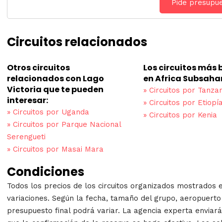
Pide presupu
Circuitos relacionados
Otros circuitos
Los circuitos más
relacionados con Lago
en Africa Subsaha
Victoria que te pueden
»
Circuitos por Tanzan
interesar:
»
Circuitos por Etiopí
»
Circuitos por Uganda
»
Circuitos por Kenia
»
Circuitos por Parque Nacional
Serengueti
»
Circuitos por Masai Mara
Condiciones
Todos los precios de los circuitos organizados mostrados 
variaciones. Según la fecha, tamaño del grupo, aeropuerto 
presupuesto final podrá variar. La agencia experta enviará 