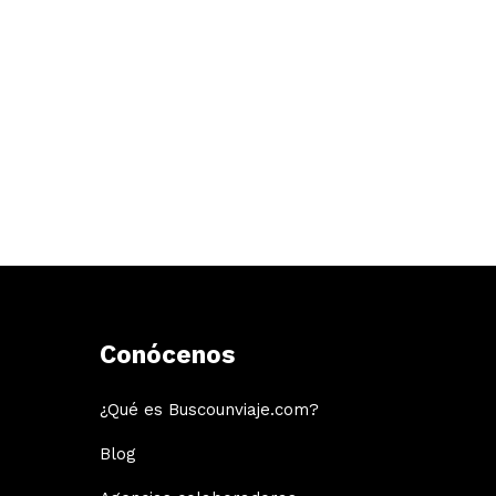
Conócenos
¿Qué es Buscounviaje.com?
Blog