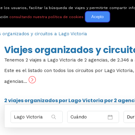
e los usuarios, facilitar la búsqueda de viajes y permitirte compartir 
Circuitos
Guías de via
Acepto
ación
consultando nuestra política de cookies
s organizados y circuitos a Lago Victoria
Viajes organizados y circuit
Tenemos 2 viajes a Lago Victoria de 2 agencias, de 2.346 a 
Este es el listado con todos los circuitos por Lago Victoria
agencias...
2 viajes
organizados por Lago Victoria por
2 agenc