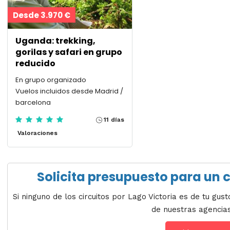
Desde 3.970 €
Uganda: trekking,
gorilas y safari en grupo
reducido
En grupo organizado
Vuelos incluidos desde Madrid /
barcelona
11 días
Valoraciones
Solicita presupuesto para un c
Si ninguno de los circuitos por Lago Victoria es de tu gu
de nuestras agencia