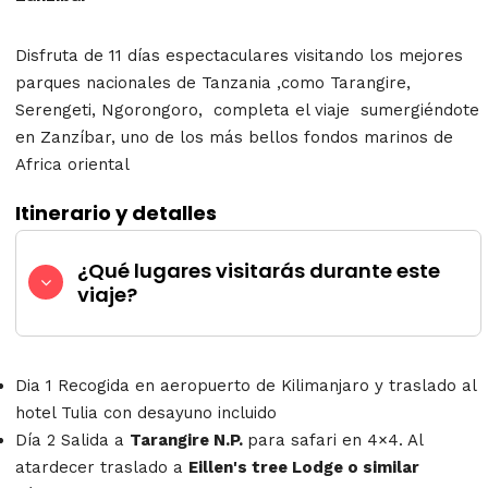
Disfruta de 11 días espectaculares visitando los mejores
parques nacionales de Tanzania ,como Tarangire,
Serengeti, Ngorongoro, completa el viaje sumergiéndote
en Zanzíbar, uno de los más bellos fondos marinos de
Africa oriental
Itinerario y detalles
¿Qué lugares visitarás durante este
viaje?
Dia 1 Recogida en aeropuerto de Kilimanjaro y traslado al
hotel Tulia con desayuno incluido
Día 2 Salida a
Tarangire N.P.
para safari en 4×4. Al
atardecer traslado a
Eillen's tree Lodge o similar