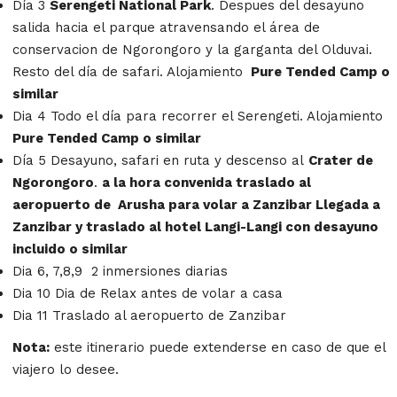
Día 3
Serengeti National Park
. Despues del desayuno
salida hacia el parque atravensando el área de
conservacion de Ngorongoro y la garganta del Olduvai.
Resto del día de safari. Alojamiento
Pure Tended Camp o
similar
Dia 4 Todo el día para recorrer el Serengeti. Alojamiento
Pure Tended Camp o similar
Día 5 Desayuno, safari en ruta y descenso al
Crater de
Ngorongoro
.
a la hora convenida traslado al
aeropuerto de Arusha para volar a Zanzibar Llegada a
Zanzibar y traslado al hotel Langi-Langi con desayuno
incluido o similar
Dia 6, 7,8,9 2 inmersiones diarias
Dia 10 Dia de Relax antes de volar a casa
Dia 11 Traslado al aeropuerto de Zanzibar
Nota:
este itinerario puede extenderse en caso de que el
viajero lo desee.