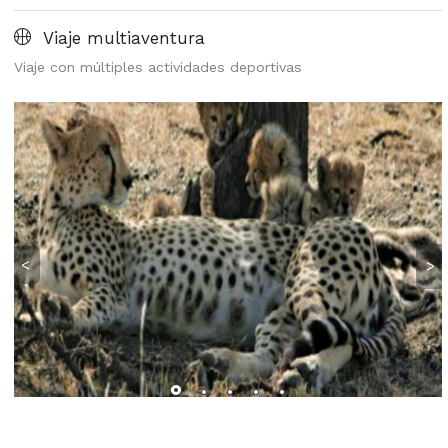
Viaje multiaventura
Viaje con múltiples actividades deportivas
<
>