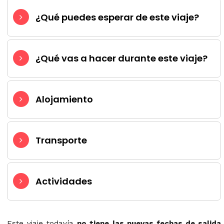
¿Qué puedes esperar de este viaje?
¿Qué vas a hacer durante este viaje?
Alojamiento
Transporte
Actividades
Este viaje todavía
no tiene las nuevas fechas de salida