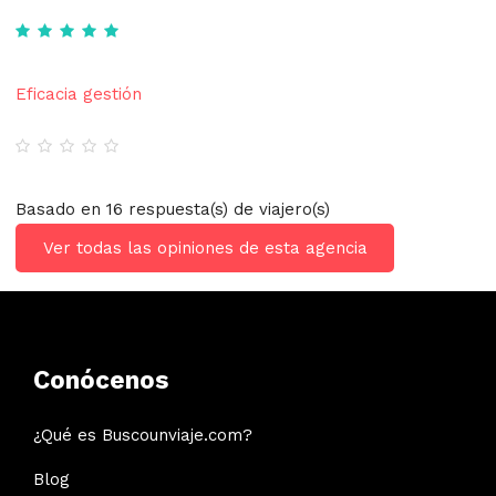
Eficacia gestión
Basado en 16 respuesta(s) de viajero(s)
Ver todas las opiniones de esta agencia
Conócenos
¿Qué es Buscounviaje.com?
Blog