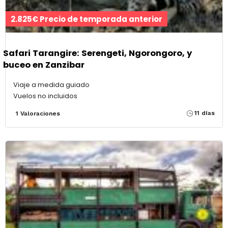
2.825€ Precio de temporada anterior
Safari Tarangire: Serengeti, Ngorongoro, y
buceo en Zanzibar
Viaje a medida guiado
Vuelos no incluidos
11 días
1 Valoraciones