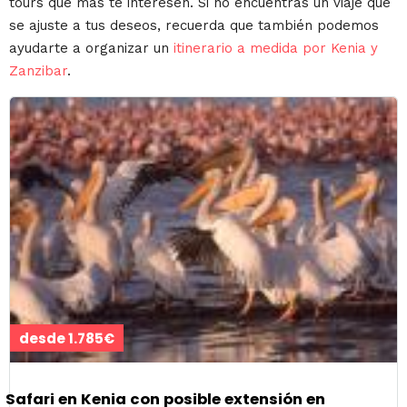
tours que más te interesen. Si no encuentras un viaje que
se ajuste a tus deseos, recuerda que también podemos
ayudarte a organizar un
itinerario a medida por Kenia y
Zanzibar
.
desde 1.785€
Safari en Kenia con posible extensión en