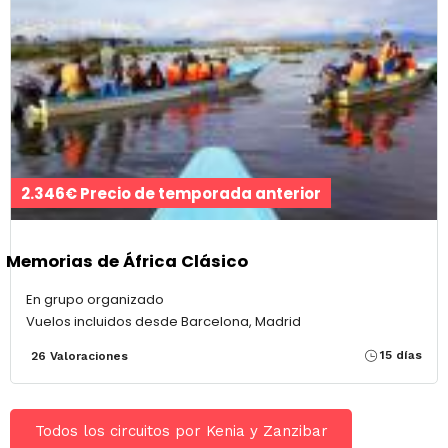
2.346€ Precio de temporada anterior
Memorias de África Clásico
En grupo organizado
Vuelos incluidos desde Barcelona, Madrid
15 días
26 Valoraciones
Todos los circuitos por Kenia y Zanzibar