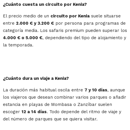
¿Cuánto cuesta un circuito por Kenia?
El precio medio de un
circuito por Kenia
suele situarse
entre
2.000 € y 3.200 €
por persona para programas de
categoría media. Los safaris premium pueden superar los
4.000 € o 5.000 €
, dependiendo del tipo de alojamiento y
la temporada.
¿Cuánto dura un viaje a Kenia?
La duración más habitual oscila entre
7 y 10 días
, aunque
los viajeros que desean combinar varios parques o añadir
estancia en playas de Mombasa o Zanzíbar suelen
escoger
12 a 14 días
. Todo depende del ritmo de viaje y
del número de parques que se quiera visitar.