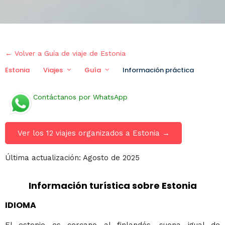
← Volver a Guía de viaje de Estonia
Estonia
Viajes
Guía
Información práctica
Viaj
Contáctanos por WhatsApp
Ver los 12 viajes organizados a Estonia →
Última actualización: Agosto de 2025
Información turística sobre Estonia
IDIOMA