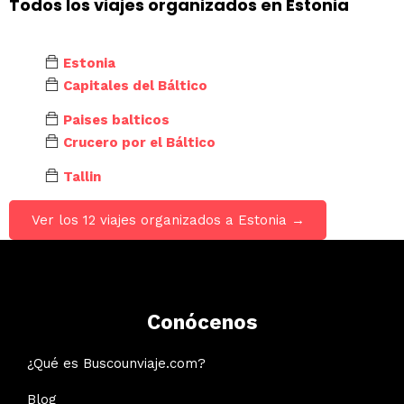
Todos los viajes organizados en Estonia
Estonia
Capitales del Báltico
Paises balticos
Crucero por el Báltico
Tallin
Ver los 12 viajes organizados a Estonia →
Conócenos
¿Qué es Buscounviaje.com?
Blog