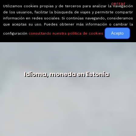
cerrar
Utilizamos cookies propias y de terceros para analizar la navegación
de los usuarios, facilitar la búsqueda de viajes y permitirte compartir
información en redes sociales. Si continúas navegando, consideramos
que aceptas su uso. Puedes obtener más información o cambiar la
Acepto
configuración
consultando nuestra política de cookies
Idioma, moneda en Estonia