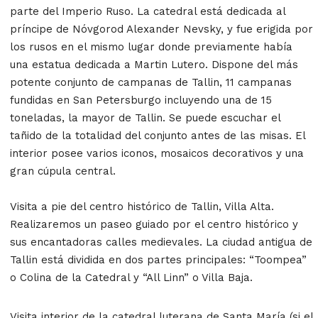
parte del Imperio Ruso. La catedral está dedicada al
príncipe de Nóvgorod Alexander Nevsky, y fue erigida por
los rusos en el mismo lugar donde previamente había
una estatua dedicada a Martin Lutero. Dispone del más
potente conjunto de campanas de Tallin, 11 campanas
fundidas en San Petersburgo incluyendo una de 15
toneladas, la mayor de Tallin. Se puede escuchar el
tañido de la totalidad del conjunto antes de las misas. El
interior posee varios iconos, mosaicos decorativos y una
gran cúpula central.
Visita a pie del centro histórico de Tallin, Villa Alta.
Realizaremos un paseo guiado por el centro histórico y
sus encantadoras calles medievales. La ciudad antigua de
Tallin está dividida en dos partes principales: “Toompea”
o Colina de la Catedral y “All Linn” o Villa Baja.
Visita interior de la catedral luterana de Santa María (si el