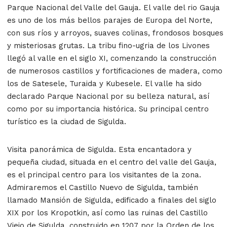
Parque Nacional del Valle del Gauja. El valle del rio Gauja
es uno de los más bellos parajes de Europa del Norte,
con sus ríos y arroyos, suaves colinas, frondosos bosques
y misteriosas grutas. La tribu fino-ugria de los Livones
llegó al valle en el siglo XI, comenzando la construcción
de numerosos castillos y fortificaciones de madera, como
los de Satesele, Turaida y Kubesele. El valle ha sido
declarado Parque Nacional por su belleza natural, así
como por su importancia histórica. Su principal centro
turístico es la ciudad de Sigulda.
Visita panorámica de Sigulda. Esta encantadora y
pequeña ciudad, situada en el centro del valle del Gauja,
es el principal centro para los visitantes de la zona.
Admiraremos el Castillo Nuevo de Sigulda, también
llamado Mansión de Sigulda, edificado a finales del siglo
XIX por los Kropotkin, así como las ruinas del Castillo
Viejo de Sigulda, construido en 1207 por la Orden de los