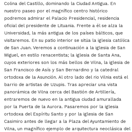
Colina del Castillo, dominando la Ciudad Antigua. En
nuestro paseo por el magnífico centro histórico
podremos admirar el Palacio Presidencial, residencia
oficial del presidente de Lituania. Frente a él se alza la
Universidad, la más antigua de los países bálticos, que
visitaremos. En su patio interior se sitúa la iglesia católica
de San Juan. Veremos a continuación a la iglesia de San
Miguel, en estilo renacentista; la iglesia de Santa Ana,
cuyos exteriores son los más bellos de Vilna, la iglesia de
San Francisco de Asís y San Bernardino y la catedral
ortodoxa de la Asunción. Al otro lado del rio Vilnia está el
barrio de artistas de Uzupis. Tras apreciar una vista
panorámica de Vilna cerca del Bastión de Artillería,
entraremos de nuevo en la antigua ciudad amurallada
por la Puerta de la Aurora. Pasaremos por la iglesia
ortodoxa del Espíritu Santo y por la iglesia de San
Casimiro antes de llegar a la Plaza del Ayuntamiento de
Vilna, un magnífico ejemplo de arquitectura neoclásica del