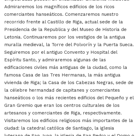
Admiraremos los magníficos edificios de los ricos
comerciantes hanseáticos. Comenzaremos nuestro
recorrido frente al Castillo de Riga, actual sede de la
Presidencia de la Republica y del Museo de Historia de
Letonia. Continuaremos por los vestigios de la antigua
muralla medieval, la Torre del Polvorín y la Puerta Sueca.
Seguiremos por el antiguo Convento y Hospital del
Espíritu Santo, y admiraremos algunas de las
edificaciones civiles más antiguas de la ciudad, como la
famosa Casa de las Tres Hermanas, la más antigua
vivienda de Riga; la Casa de los Cabezas Negras, sede de
la célebre hermandad de capitanes y comerciantes
hanseáticos o los más recientes edificios del Pequeño y el
Gran Gremio que eran los centros culturales de los
artesanos y comerciantes de Riga, respectivamente.
Visitaremos los edificios religiosos más importantes de la
ciudad: la catedral católica de Santiago, la iglesia
luterana de San Juan, la iglesia de San Pedro y el Domo o