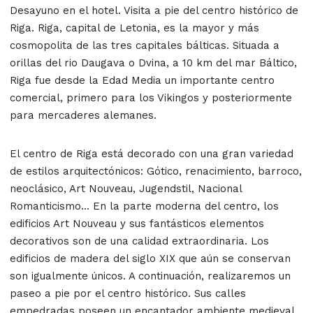
Desayuno en el hotel. Visita a pie del centro histórico de
Riga. Riga, capital de Letonia, es la mayor y más
cosmopolita de las tres capitales bálticas. Situada a
orillas del rio Daugava o Dvina, a 10 km del mar Báltico,
Riga fue desde la Edad Media un importante centro
comercial, primero para los Vikingos y posteriormente
para mercaderes alemanes.
El centro de Riga está decorado con una gran variedad
de estilos arquitectónicos: Gótico, renacimiento, barroco,
neoclásico, Art Nouveau, Jugendstil, Nacional
Romanticismo… En la parte moderna del centro, los
edificios Art Nouveau y sus fantásticos elementos
decorativos son de una calidad extraordinaria. Los
edificios de madera del siglo XIX que aún se conservan
son igualmente únicos. A continuación, realizaremos un
paseo a pie por el centro histórico. Sus calles
empedradas poseen un encantador ambiente medieval.