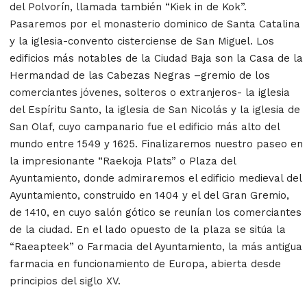
del Polvorín, llamada también “Kiek in de Kok”.
Pasaremos por el monasterio dominico de Santa Catalina
y la iglesia-convento cisterciense de San Miguel. Los
edificios más notables de la Ciudad Baja son la Casa de la
Hermandad de las Cabezas Negras –gremio de los
comerciantes jóvenes, solteros o extranjeros- la iglesia
del Espíritu Santo, la iglesia de San Nicolás y la iglesia de
San Olaf, cuyo campanario fue el edificio más alto del
mundo entre 1549 y 1625. Finalizaremos nuestro paseo en
la impresionante “Raekoja Plats” o Plaza del
Ayuntamiento, donde admiraremos el edificio medieval del
Ayuntamiento, construido en 1404 y el del Gran Gremio,
de 1410, en cuyo salón gótico se reunían los comerciantes
de la ciudad. En el lado opuesto de la plaza se sitúa la
“Raeapteek” o Farmacia del Ayuntamiento, la más antigua
farmacia en funcionamiento de Europa, abierta desde
principios del siglo XV.