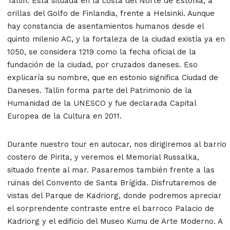
Tallin. Está situada en la costa del Norte de Estonia, a
orillas del Golfo de Finlandia, frente a Helsinki. Aunque
hay constancia de asentamientos humanos desde el
quinto milenio AC, y la fortaleza de la ciudad existía ya en
1050, se considera 1219 como la fecha oficial de la
fundación de la ciudad, por cruzados daneses. Eso
explicaría su nombre, que en estonio significa Ciudad de
Daneses. Tallin forma parte del Patrimonio de la
Humanidad de la UNESCO y fue declarada Capital
Europea de la Cultura en 2011.
Durante nuestro tour en autocar, nos dirigiremos al barrio
costero de Pirita, y veremos el Memorial Russalka,
situado frente al mar. Pasaremos también frente a las
ruinas del Convento de Santa Brígida. Disfrutaremos de
vistas del Parque de Kadriorg, donde podremos apreciar
el sorprendente contraste entre el barroco Palacio de
Kadriorg y el edificio del Museo Kumu de Arte Moderno. A