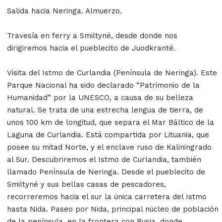
Salida hacia Neringa. Almuerzo.
Travesía en ferry a Smiltyné, desde donde nos
dirigiremos hacia el pueblecito de Juodkranté.
Visita del Istmo de Curlandia (Península de Neringa). Este
Parque Nacional ha sido declarado “Patrimonio de la
Humanidad” por la UNESCO, a causa de su belleza
natural. Se trata de una estrecha lengua de tierra, de
unos 100 km de longitud, que separa el Mar Báltico de la
Laguna de Curlandia. Está compartida por Lituania, que
posee su mitad Norte, y el enclave ruso de Kaliningrado
al Sur. Descubriremos el Istmo de Curlandia, también
llamado Península de Neringa. Desde el pueblecito de
Smiltyné y sus bellas casas de pescadores,
recorreremos hacia el sur la única carretera del Istmo
hasta Nida. Paseo por Nida, principal núcleo de población
de la península, en la frontera con Rusia, donde