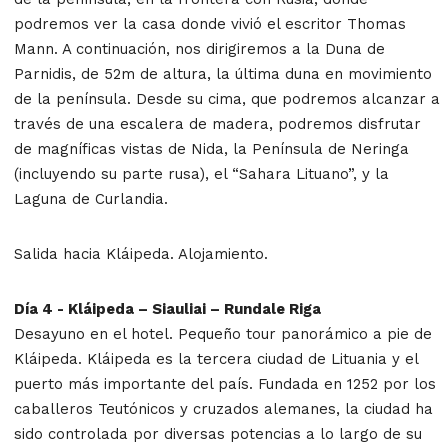
podremos ver la casa donde vivió el escritor Thomas
Mann. A continuación, nos dirigiremos a la Duna de
Parnidis, de 52m de altura, la última duna en movimiento
de la península. Desde su cima, que podremos alcanzar a
través de una escalera de madera, podremos disfrutar
de magníficas vistas de Nida, la Península de Neringa
(incluyendo su parte rusa), el “Sahara Lituano”, y la
Laguna de Curlandia.
Salida hacia Kláipeda. Alojamiento.
Día 4 - Kláipeda – Siauliai – Rundale Riga
Desayuno en el hotel. Pequeño tour panorámico a pie de
Kláipeda. Kláipeda es la tercera ciudad de Lituania y el
puerto más importante del país. Fundada en 1252 por los
caballeros Teutónicos y cruzados alemanes, la ciudad ha
sido controlada por diversas potencias a lo largo de su