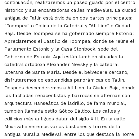
continuación, realizaremos un paseo guiado por el centro
histórico y sus encantadoras calles medievales. La ciudad
antigua de Tallin está dividida en dos partes principales:
“Toompea” o Colina de la Catedral y “All Linn” o Ciudad
Baja. Desde Toompea se ha gobernado siempre Estonia:
Apreciaremos el Castillo de Toompea, donde se reúne el
Parlamento Estonio y la Casa Stenbock, sede del
Gobierno de Estonia. Aquí están también situadas la
catedral ortodoxa Alexander Nevsky y la catedral
luterana de Santa María. Desde el belvedere cercano,
disfrutaremos de esplendidas panorámicas de Tallin.
Después descenderemos a All Linn, la Ciudad Baja, donde
las fachadas renacentistas y barrocas se alternan con
arquitectura Hanseática de ladrillo, de fama mundial,
también llamada estilo Gótico Báltico. Les calles y
edificios más antiguos datan del siglo XIII. En la calle
Muurivahe veremos varios bastiones y torres de la
antigua Muralla Medieval, entre los que destaca la Torre