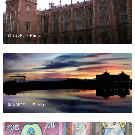
© rav8, – Flickr
© VMOS, – Flickr