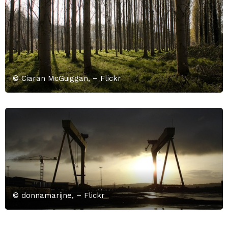
© Ciaran McGuiggan, – Flickr
© donnamarijne, – Flickr