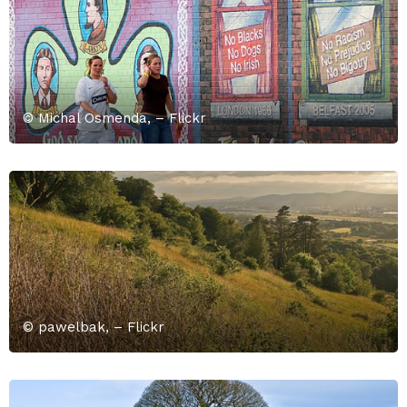
© Michal Osmenda, – Flickr
© pawelbak, – Flickr