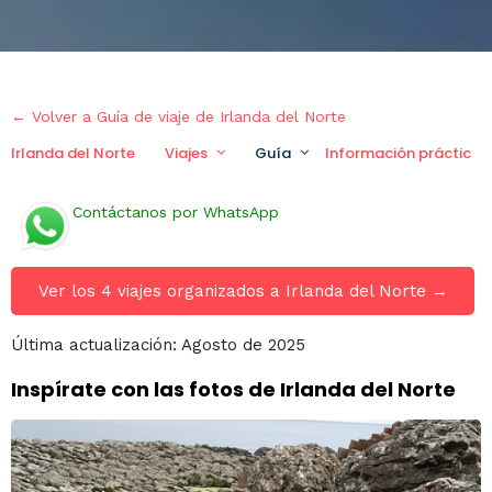
← Volver a Guía de viaje de Irlanda del Norte
Irlanda del Norte
Viajes
Guía
Información práctica
Contáctanos por WhatsApp
Ver los 4 viajes organizados a Irlanda del Norte →
Última actualización: Agosto de 2025
Inspírate con las fotos de Irlanda del Norte