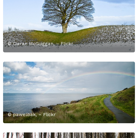
© Ciaran McGuiggan, – Flickr
© pawelbak, – Flickr