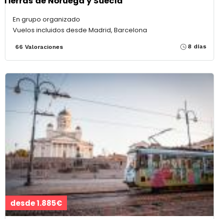
Tierras de Noruega y Suecia
En grupo organizado
Vuelos incluidos desde Madrid, Barcelona
8 días
66 Valoraciones
desde 1.885€