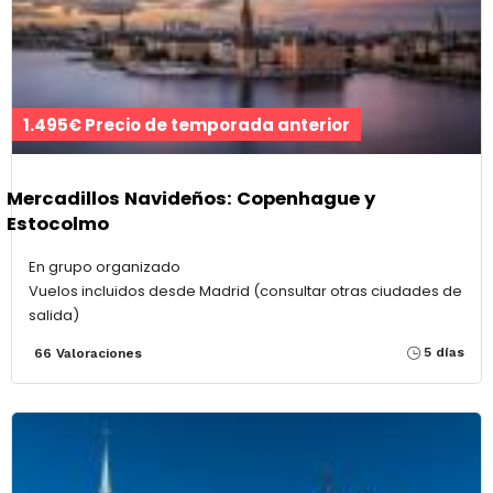
1.495€ Precio de temporada anterior
Mercadillos Navideños: Copenhague y
Estocolmo
En grupo organizado
Vuelos incluidos desde Madrid (consultar otras ciudades de
salida)
5 días
66 Valoraciones