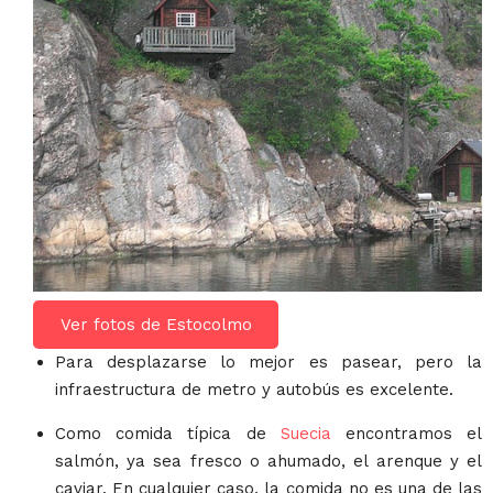
Ver fotos de Estocolmo
Para desplazarse lo mejor es pasear, pero la
infraestructura de metro y autobús es excelente.
Como comida típica de
Suecia
encontramos el
salmón, ya sea fresco o ahumado, el arenque y el
caviar. En cualquier caso, la comida no es una de las