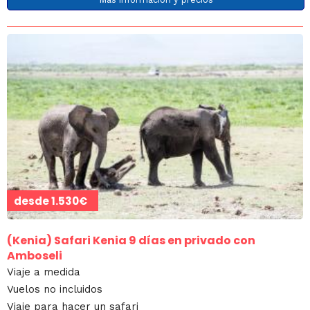
desde
1.530€
(Kenia)
Safari Kenia 9 días en privado con
Amboseli
Viaje a medida
Vuelos no incluidos
Viaje para hacer un safari