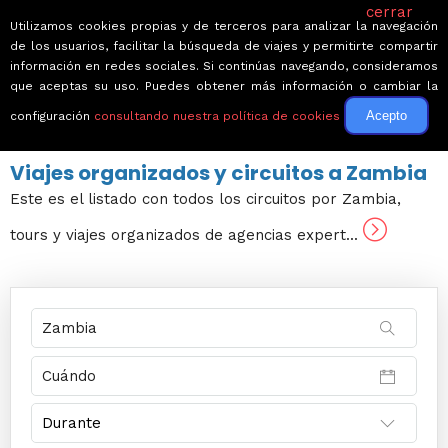
cerrar
Utilizamos cookies propias y de terceros para analizar la navegación
de los usuarios, facilitar la búsqueda de viajes y permitirte compartir
información en redes sociales. Si continúas navegando, consideramos
que aceptas su uso. Puedes obtener más información o cambiar la
Acepto
configuración
consultando nuestra política de cookies
← Volver a Circuitos por África
Viajes organizados y circuitos a Zambia
Este es el listado con todos los circuitos por Zambia,
tours y viajes organizados de agencias expert...