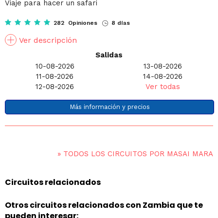
Viaje para hacer un safari
282 Opiniones
8 días
Ver descripción
Salidas
10-08-2026
13-08-2026
11-08-2026
14-08-2026
12-08-2026
Ver todas
Más información y precios
»
TODOS LOS CIRCUITOS POR MASAI MARA
Circuitos relacionados
Otros circuitos relacionados con Zambia que te
pueden interesar: