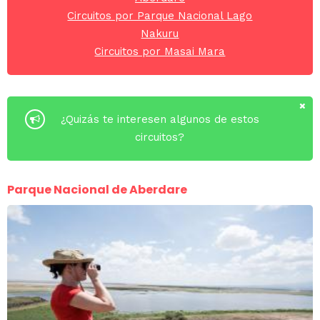
Circuitos por Parque Nacional Lago
Nakuru
Circuitos por Masai Mara
¿Quizás te interesen algunos de estos
circuitos?
Parque Nacional de Aberdare