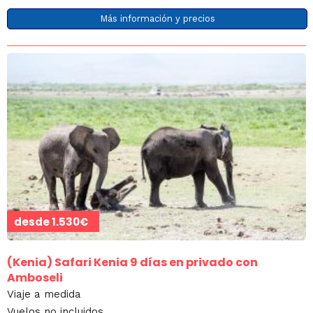
Más información y precios
desde
1.530€
(Kenia)
Safari Kenia 9 días en privado con
Amboseli
Viaje a medida
Vuelos no incluidos