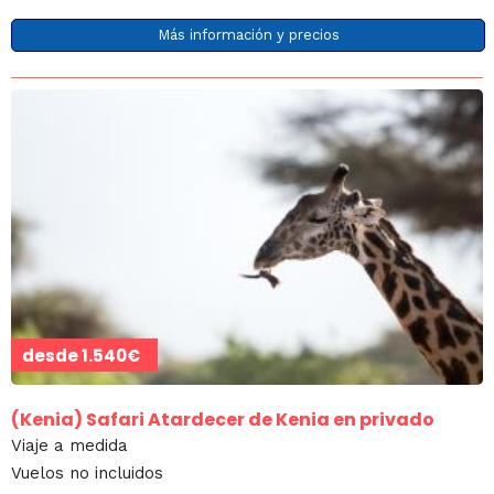
Más información y precios
desde
1.540€
(Kenia)
Safari Atardecer de Kenia en privado
Viaje a medida
Vuelos no incluidos