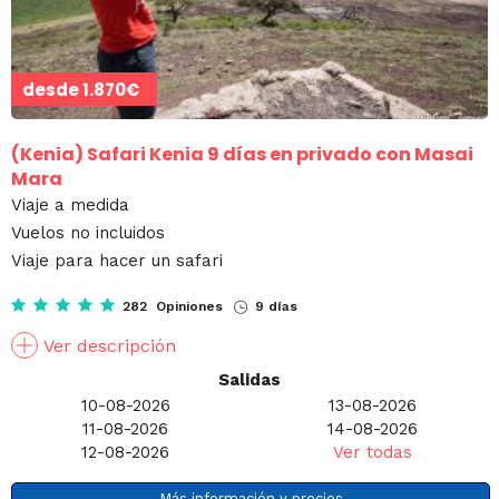
desde
1.870€
(Kenia)
Safari Kenia 9 días en privado con Masai
Mara
Viaje a medida
Vuelos no incluidos
Viaje para hacer un safari
282 Opiniones
9 días
Ver descripción
Salidas
10-08-2026
13-08-2026
11-08-2026
14-08-2026
12-08-2026
Ver todas
Más información y precios