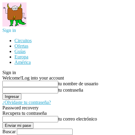
Sign in
Circuitos
Ofertas
Guías
Europa
América
Sign in
Welcome!
Log into your account
tu nombre de usuario
tu contraseña
¿Olvidaste tu contraseña?
Password recovery
Recupera tu contraseña
tu correo electrónico
Buscar