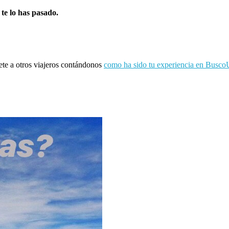
 te lo has pasado.
ete a otros viajeros contándonos
como ha sido tu experiencia en Busco