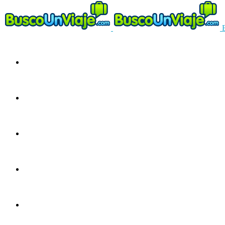
Circuitos
Ofertas
Guías
Europa
América