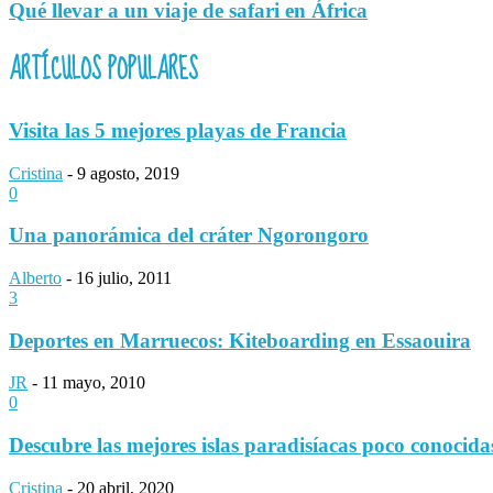
Qué llevar a un viaje de safari en África
ARTÍCULOS POPULARES
Visita las 5 mejores playas de Francia
Cristina
-
9 agosto, 2019
0
Una panorámica del cráter Ngorongoro
Alberto
-
16 julio, 2011
3
Deportes en Marruecos: Kiteboarding en Essaouira
JR
-
11 mayo, 2010
0
Descubre las mejores islas paradisíacas poco conocida
Cristina
-
20 abril, 2020