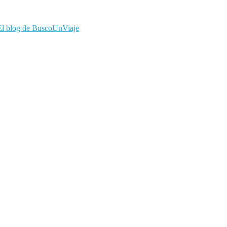
El blog de BuscoUnViaje