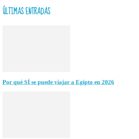
ÚLTIMAS ENTRADAS
Por qué SÍ se puede viajar a Egipto en 2026