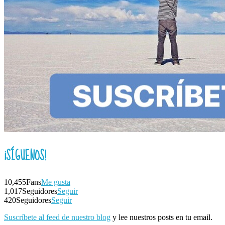
¡SÍGUENOS!
10,455
Fans
Me gusta
1,017
Seguidores
Seguir
420
Seguidores
Seguir
Suscríbete al feed de nuestro blog
y lee nuestros posts en tu email.