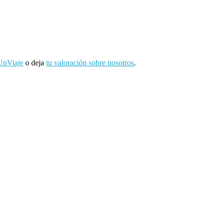
UnViaje
o deja
tu valoración sobre nosotros
.