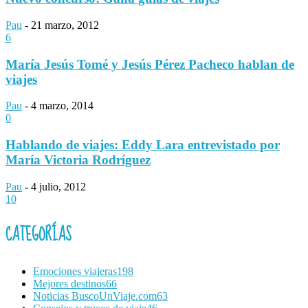
Pau
-
21 marzo, 2012
6
María Jesús Tomé y Jesús Pérez Pacheco hablan de
viajes
Pau
-
4 marzo, 2014
0
Hablando de viajes: Eddy Lara entrevistado por
María Victoria Rodríguez
Pau
-
4 julio, 2012
10
CATEGORÍAS
Emociones viajeras
198
Mejores destinos
66
Noticias BuscoUnViaje.com
63