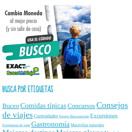
BUSCA POR ETIQUETAS
Consejos
Comidas típicas
Buceo
Concursos
de viajes
Excursiones
Curiosidades
Equipo Buscounviaje
Gastronomía
Maravillas naturales
Experiencia de viaje