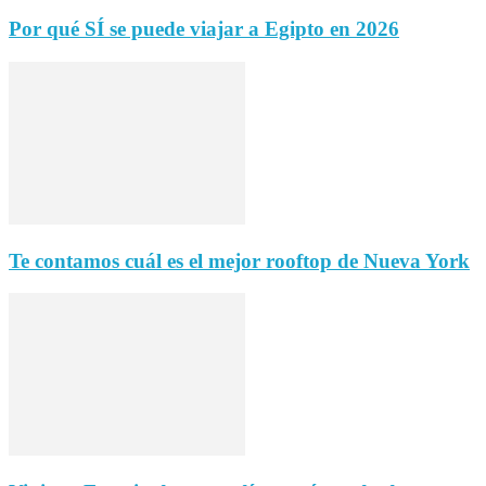
Por qué SÍ se puede viajar a Egipto en 2026
Te contamos cuál es el mejor rooftop de Nueva York