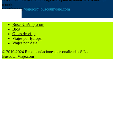
mundo.
Contáctanos:
viajeros@buscounviaje.com
SÍGUENOS
BuscoUnViaje.com
Blog
Guías de viaje
Viajes por Europa
Viajes por Ásia
© 2010-2024 Recomendaciones personalizadas S.L -
BuscoUnViaje.com