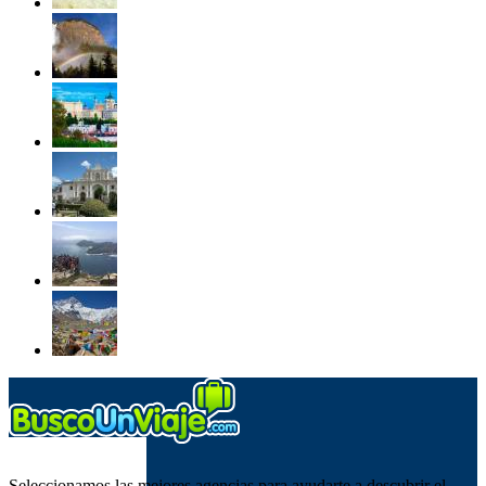
SOBRE NOSOTROS
Seleccionamos las mejores agencias para ayudarte a descubrir el