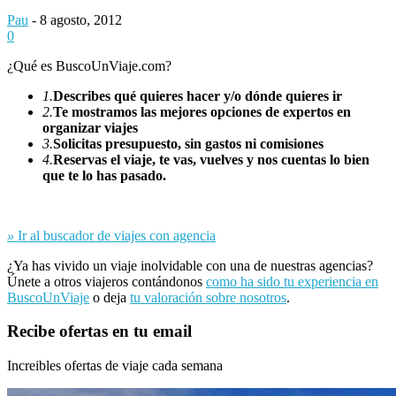
Pau
-
8 agosto, 2012
0
¿Qué es BuscoUnViaje.com?
1.
Describes qué quieres hacer y/o dónde quieres ir
2.
Te mostramos las mejores opciones de expertos en
organizar viajes
3.
Solicitas presupuesto, sin gastos ni comisiones
4.
Reservas el viaje, te vas, vuelves y nos cuentas lo bien
que te lo has pasado.
»
Ir al buscador de viajes con agencia
¿Ya has vivido un viaje inolvidable con una de nuestras agencias?
Únete a otros viajeros contándonos
como ha sido tu experiencia en
BuscoUnViaje
o deja
tu valoración sobre nosotros
.
Recibe ofertas en tu email
Increibles ofertas de viaje cada semana