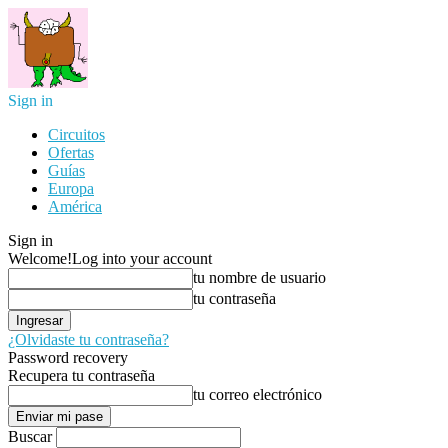
Sign in
Circuitos
Ofertas
Guías
Europa
América
Sign in
Welcome!
Log into your account
tu nombre de usuario
tu contraseña
¿Olvidaste tu contraseña?
Password recovery
Recupera tu contraseña
tu correo electrónico
Buscar