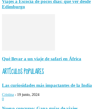
Viajes a Escocia de pocos días: qué ver desde
Edimburgo
Qué llevar a un viaje de safari en África
ARTÍCULOS POPULARES
Las curiosidades más impactantes de la India
Cristina
-
19 junio, 2024
0
Nuevo concurso: Gana guías de viajes