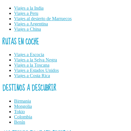
Viajes a la India
Viajes a Peru
Viajes al desierto de Marruecos
Viajes a Argentina
Viajes a China
RUTAS EN COCHE
Viajes a Escocia
Viajes a la Selva Negra
Viajes a la Toscana
Viajes a Estados Unidos
Viajes a Costa Rica
DESTINOS A DESCUBRIR
Birmania
Mongolia
Tokio
Colombia
Benín