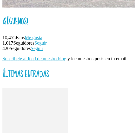
¡SÍGUENOS!
10,455
Fans
Me gusta
1,017
Seguidores
Seguir
420
Seguidores
Seguir
Suscríbete al feed de nuestro blog
y lee nuestros posts en tu email.
ÚLTIMAS ENTRADAS