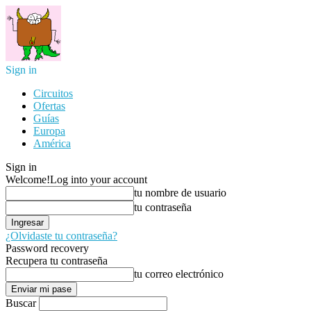
Sign in
Circuitos
Ofertas
Guías
Europa
América
Sign in
Welcome!
Log into your account
tu nombre de usuario
tu contraseña
¿Olvidaste tu contraseña?
Password recovery
Recupera tu contraseña
tu correo electrónico
Buscar