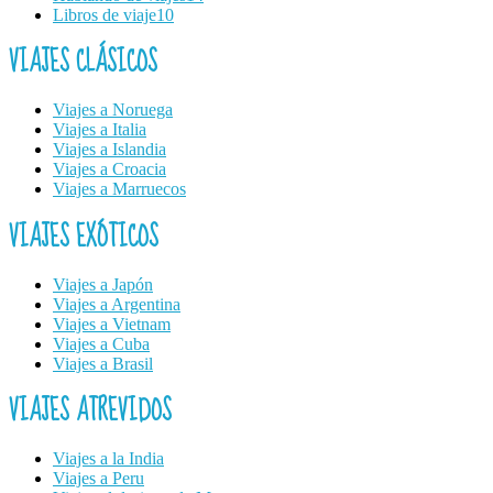
Libros de viaje
10
VIAJES CLÁSICOS
Viajes a Noruega
Viajes a Italia
Viajes a Islandia
Viajes a Croacia
Viajes a Marruecos
VIAJES EXÓTICOS
Viajes a Japón
Viajes a Argentina
Viajes a Vietnam
Viajes a Cuba
Viajes a Brasil
VIAJES ATREVIDOS
Viajes a la India
Viajes a Peru