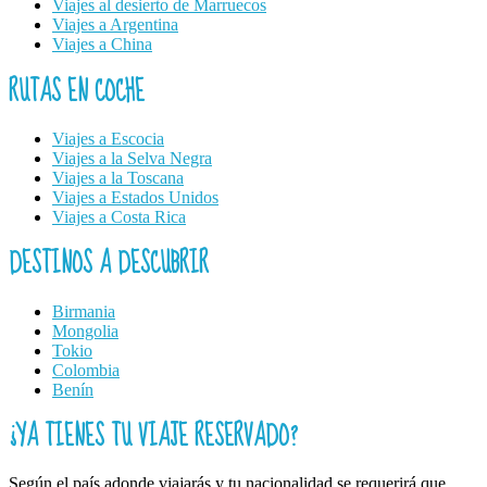
Viajes al desierto de Marruecos
Viajes a Argentina
Viajes a China
RUTAS EN COCHE
Viajes a Escocia
Viajes a la Selva Negra
Viajes a la Toscana
Viajes a Estados Unidos
Viajes a Costa Rica
DESTINOS A DESCUBRIR
Birmania
Mongolia
Tokio
Colombia
Benín
¿YA TIENES TU VIAJE RESERVADO?
Según el país adonde viajarás y tu nacionalidad se requerirá que