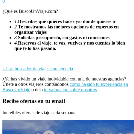
0
¿Qué es BuscoUnViaje.com?
1.
Describes qué quieres hacer y/o dónde quieres ir
2.
Te mostramos las mejores opciones de expertos en
organizar viajes
3.
Solicitas presupuesto, sin gastos ni comisiones
4.
Reservas el viaje, te vas, vuelves y nos cuentas lo bien
que te lo has pasado.
»
Ir al buscador de viajes con agencia
¿Ya has vivido un viaje inolvidable con una de nuestras agencias?
Únete a otros viajeros contándonos
como ha sido tu experiencia en
BuscoUnViaje
o deja
tu valoración sobre nosotros
.
Recibe ofertas en tu email
Increibles ofertas de viaje cada semana