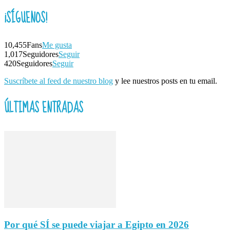
¡SÍGUENOS!
10,455
Fans
Me gusta
1,017
Seguidores
Seguir
420
Seguidores
Seguir
Suscríbete al feed de nuestro blog
y lee nuestros posts en tu email.
ÚLTIMAS ENTRADAS
Por qué SÍ se puede viajar a Egipto en 2026