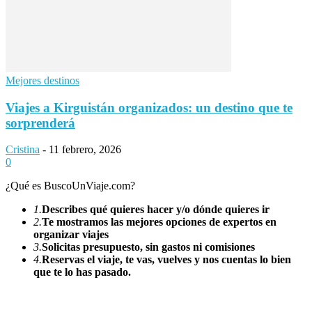
Mejores destinos
Viajes a Kirguistán organizados: un destino que te
sorprenderá
Cristina
-
11 febrero, 2026
0
¿Qué es BuscoUnViaje.com?
1.
Describes qué quieres hacer y/o dónde quieres ir
2.
Te mostramos las mejores opciones de expertos en
organizar viajes
3.
Solicitas presupuesto, sin gastos ni comisiones
4.
Reservas el viaje, te vas, vuelves y nos cuentas lo bien
que te lo has pasado.