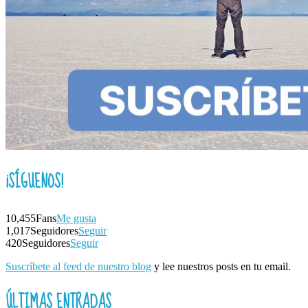
¡SÍGUENOS!
10,455
Fans
Me gusta
1,017
Seguidores
Seguir
420
Seguidores
Seguir
Suscríbete al feed de nuestro blog
y lee nuestros posts en tu email.
ÚLTIMAS ENTRADAS