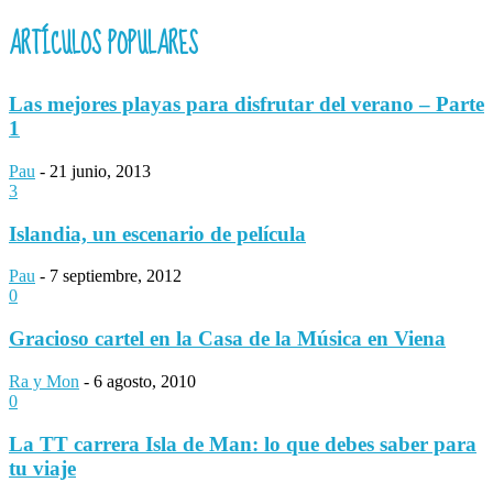
ARTÍCULOS POPULARES
Las mejores playas para disfrutar del verano – Parte
1
Pau
-
21 junio, 2013
3
Islandia, un escenario de película
Pau
-
7 septiembre, 2012
0
Gracioso cartel en la Casa de la Música en Viena
Ra y Mon
-
6 agosto, 2010
0
La TT carrera Isla de Man: lo que debes saber para
tu viaje