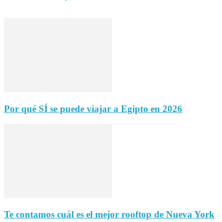
Por qué SÍ se puede viajar a Egipto en 2026
Te contamos cuál es el mejor rooftop de Nueva York