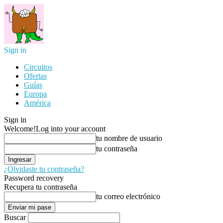
Sign in
Circuitos
Ofertas
Guías
Europa
América
Sign in
Welcome!
Log into your account
tu nombre de usuario
tu contraseña
¿Olvidaste tu contraseña?
Password recovery
Recupera tu contraseña
tu correo electrónico
Buscar