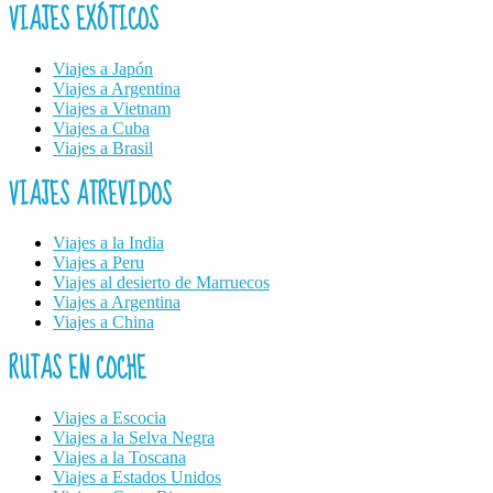
VIAJES EXÓTICOS
Viajes a Japón
Viajes a Argentina
Viajes a Vietnam
Viajes a Cuba
Viajes a Brasil
VIAJES ATREVIDOS
Viajes a la India
Viajes a Peru
Viajes al desierto de Marruecos
Viajes a Argentina
Viajes a China
RUTAS EN COCHE
Viajes a Escocia
Viajes a la Selva Negra
Viajes a la Toscana
Viajes a Estados Unidos