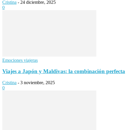
Cristina
-
24 diciembre, 2025
0
Emociones viajeras
Viajes a Japón y Maldivas: la combinación perfecta
Cristina
-
3 noviembre, 2025
0