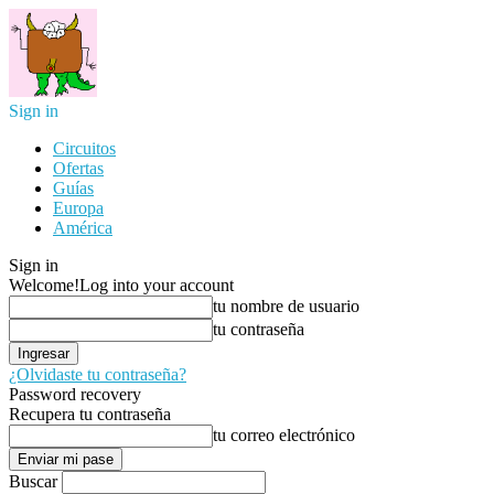
Sign in
Circuitos
Ofertas
Guías
Europa
América
Sign in
Welcome!
Log into your account
tu nombre de usuario
tu contraseña
¿Olvidaste tu contraseña?
Password recovery
Recupera tu contraseña
tu correo electrónico
Buscar