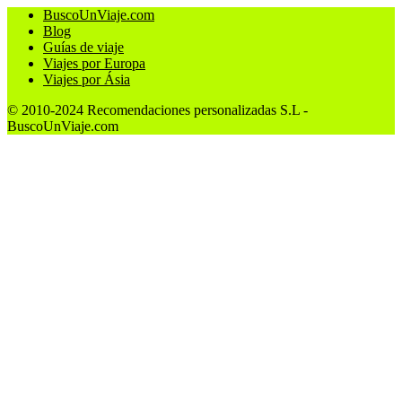
BuscoUnViaje.com
Blog
Guías de viaje
Viajes por Europa
Viajes por Ásia
© 2010-2024 Recomendaciones personalizadas S.L -
BuscoUnViaje.com