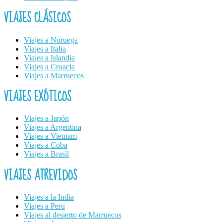
VIAJES CLÁSICOS
Viajes a Noruega
Viajes a Italia
Viajes a Islandia
Viajes a Croacia
Viajes a Marruecos
VIAJES EXÓTICOS
Viajes a Japón
Viajes a Argentina
Viajes a Vietnam
Viajes a Cuba
Viajes a Brasil
VIAJES ATREVIDOS
Viajes a la India
Viajes a Peru
Viajes al desierto de Marruecos