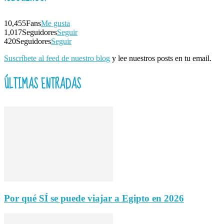
10,455
Fans
Me gusta
1,017
Seguidores
Seguir
420
Seguidores
Seguir
Suscríbete al feed de nuestro blog
y lee nuestros posts en tu email.
ÚLTIMAS ENTRADAS
Por qué SÍ se puede viajar a Egipto en 2026