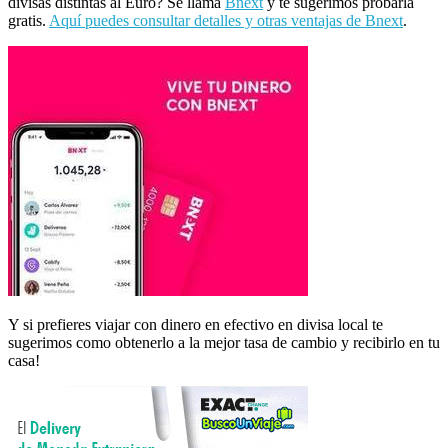
divisas distintas al Euro? Se llama
Bnext
y te sugerimos probarla
gratis.
Aquí puedes consultar detalles y otras ventajas de Bnext
.
Y si prefieres viajar con dinero en efectivo en divisa local te
sugerimos como obtenerlo a la mejor tasa de cambio y recibirlo en tu
casa!