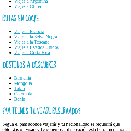
Viajes a Argentina
Viajes a China
RUTAS EN COCHE
Viajes a Escocia
Viajes a la Selva Negra
Viajes a la Toscana
Viajes a Estados Unidos
Viajes a Costa Rica
DESTINOS A DESCUBRIR
Birmania
Mongolia
Tokio
Colombia
Benín
¿YA TIENES TU VIAJE RESERVADO?
Según el país adonde viajarás y tu nacionalidad se requerirá que
obtengas un visado. Te ponemos a disposición esta herramienta para