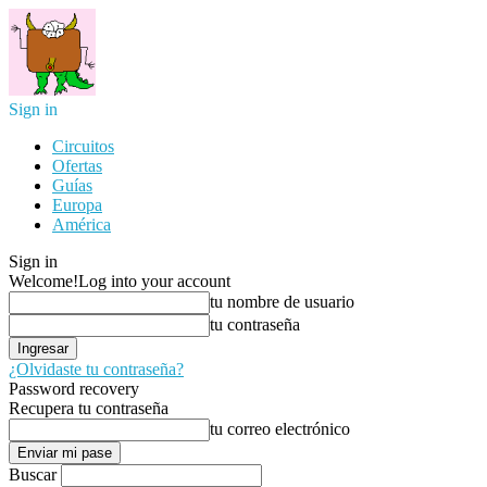
Sign in
Circuitos
Ofertas
Guías
Europa
América
Sign in
Welcome!
Log into your account
tu nombre de usuario
tu contraseña
¿Olvidaste tu contraseña?
Password recovery
Recupera tu contraseña
tu correo electrónico
Buscar