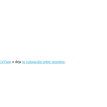
UnViaje
o deja
tu valoración sobre nosotros
.