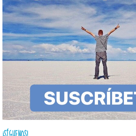
¡SÍGUENOS!