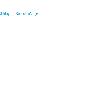
El blog de BuscoUnViaje