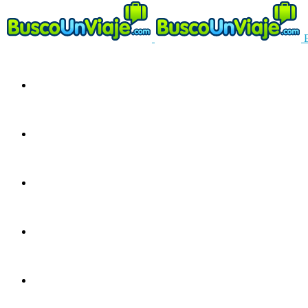
Circuitos
Ofertas
Guías
Europa
América