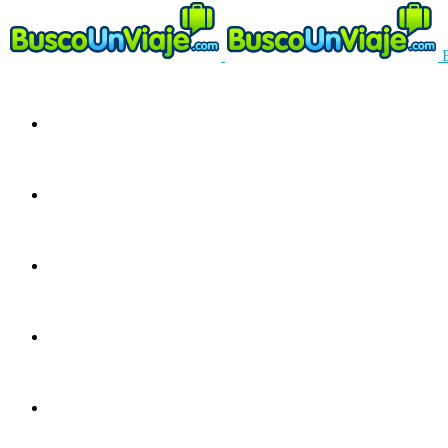
Circuitos
Ofertas
Guías
Europa
América