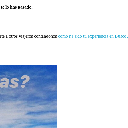
 te lo has pasado.
ete a otros viajeros contándonos
como ha sido tu experiencia en Busco