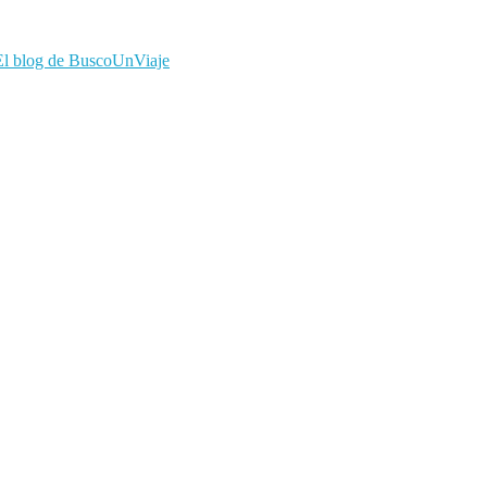
El blog de BuscoUnViaje