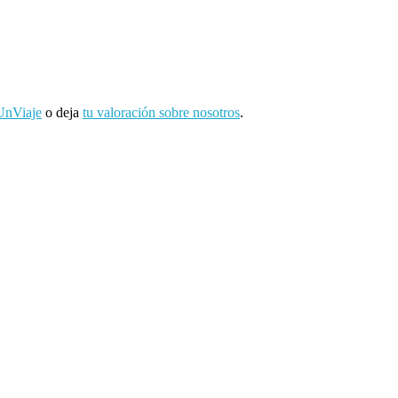
UnViaje
o deja
tu valoración sobre nosotros
.