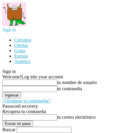
Sign in
Circuitos
Ofertas
Guías
Europa
América
Sign in
Welcome!
Log into your account
tu nombre de usuario
tu contraseña
¿Olvidaste tu contraseña?
Password recovery
Recupera tu contraseña
tu correo electrónico
Buscar