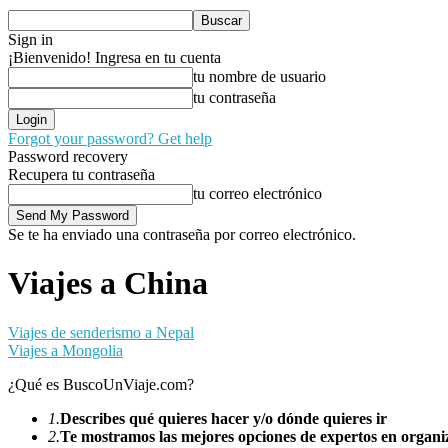
Sign in
¡Bienvenido! Ingresa en tu cuenta
tu nombre de usuario
tu contraseña
Forgot your password? Get help
Password recovery
Recupera tu contraseña
tu correo electrónico
Se te ha enviado una contraseña por correo electrónico.
Viajes a China
Viajes de senderismo a Nepal
Viajes a Mongolia
¿Qué es BuscoUnViaje.com?
1.
Describes qué quieres hacer y/o dónde quieres ir
2.
Te mostramos las mejores opciones de expertos en organiz