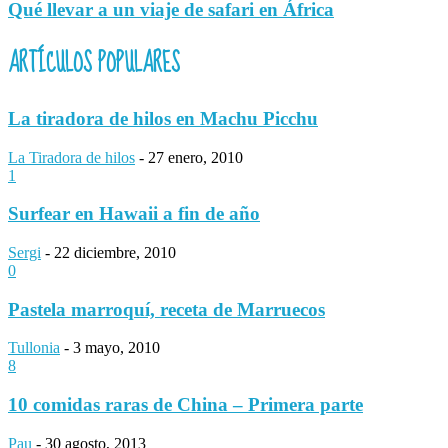
Qué llevar a un viaje de safari en África
ARTÍCULOS POPULARES
La tiradora de hilos en Machu Picchu
La Tiradora de hilos
-
27 enero, 2010
1
Surfear en Hawaii a fin de año
Sergi
-
22 diciembre, 2010
0
Pastela marroquí, receta de Marruecos
Tullonia
-
3 mayo, 2010
8
10 comidas raras de China – Primera parte
Pau
-
30 agosto, 2013