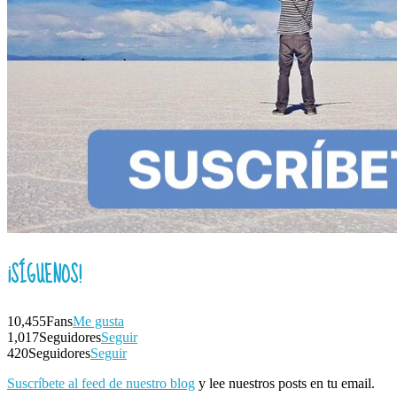
¡SÍGUENOS!
10,455
Fans
Me gusta
1,017
Seguidores
Seguir
420
Seguidores
Seguir
Suscríbete al feed de nuestro blog
y lee nuestros posts en tu email.