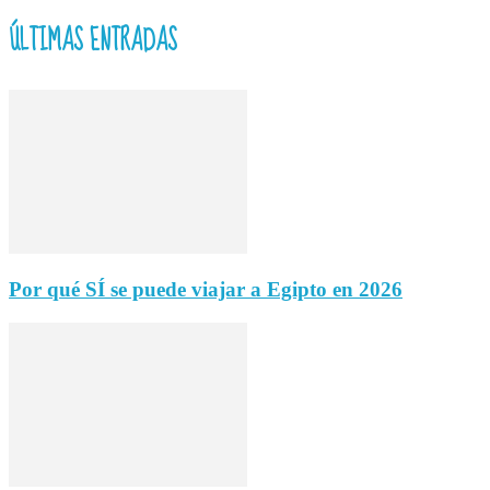
ÚLTIMAS ENTRADAS
Por qué SÍ se puede viajar a Egipto en 2026