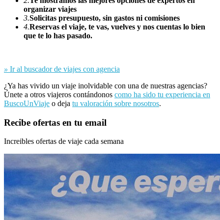
2.
Te mostramos las mejores opciones de expertos en
organizar viajes
3.
Solicitas presupuesto, sin gastos ni comisiones
4.
Reservas el viaje, te vas, vuelves y nos cuentas lo bien
que te lo has pasado.
»
Ir al buscador de viajes con agencia
¿Ya has vivido un viaje inolvidable con una de nuestras agencias?
Únete a otros viajeros contándonos
como ha sido tu experiencia en
BuscoUnViaje
o deja
tu valoración sobre nosotros
.
Recibe ofertas en tu email
Increibles ofertas de viaje cada semana