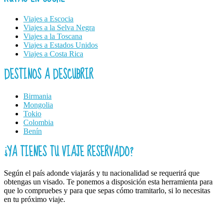
Viajes a Escocia
Viajes a la Selva Negra
Viajes a la Toscana
Viajes a Estados Unidos
Viajes a Costa Rica
DESTINOS A DESCUBRIR
Birmania
Mongolia
Tokio
Colombia
Benín
¿YA TIENES TU VIAJE RESERVADO?
Según el país adonde viajarás y tu nacionalidad se requerirá que
obtengas un visado. Te ponemos a disposición esta herramienta para
que lo compruebes y para que sepas cómo tramitarlo, si lo necesitas
en tu próximo viaje.