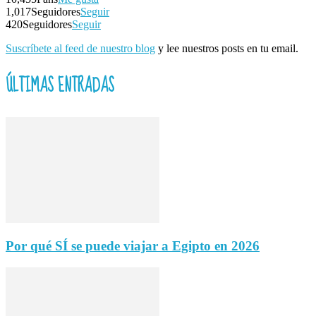
1,017
Seguidores
Seguir
420
Seguidores
Seguir
Suscríbete al feed de nuestro blog
y lee nuestros posts en tu email.
ÚLTIMAS ENTRADAS
Por qué SÍ se puede viajar a Egipto en 2026