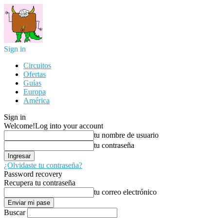
Sign in
Circuitos
Ofertas
Guías
Europa
América
Sign in
Welcome!
Log into your account
tu nombre de usuario
tu contraseña
¿Olvidaste tu contraseña?
Password recovery
Recupera tu contraseña
tu correo electrónico
Buscar