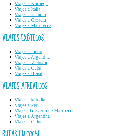
Viajes a Noruega
Viajes a Italia
Viajes a Islandia
Viajes a Croacia
Viajes a Marruecos
VIAJES EXÓTICOS
Viajes a Japón
Viajes a Argentina
Viajes a Vietnam
Viajes a Cuba
Viajes a Brasil
VIAJES ATREVIDOS
Viajes a la India
Viajes a Peru
Viajes al desierto de Marruecos
Viajes a Argentina
Viajes a China
RUTAS EN COCHE