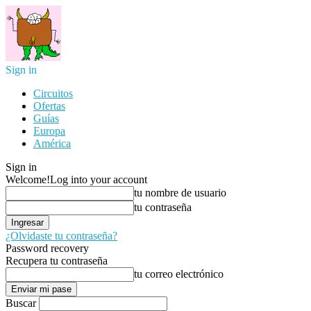
Sign in
Circuitos
Ofertas
Guías
Europa
América
Sign in
Welcome!
Log into your account
tu nombre de usuario
tu contraseña
¿Olvidaste tu contraseña?
Password recovery
Recupera tu contraseña
tu correo electrónico
Buscar