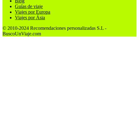
Blog
Guías de viaje
Viajes por Europa
Viajes por Ásia
© 2010-2024 Recomendaciones personalizadas S.L -
BuscoUnViaje.com