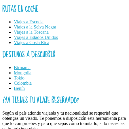
RUTAS EN COCHE
Viajes a Escocia
Viajes a la Selva Negra
Viajes a la Toscana
Viajes a Estados Unidos
Viajes a Costa Rica
DESTINOS A DESCUBRIR
Birmania
Mongolia
Tokio
Colombia
Benín
¿YA TIENES TU VIAJE RESERVADO?
Según el país adonde viajarás y tu nacionalidad se requerirá que
obtengas un visado. Te ponemos a disposición esta herramienta para
que lo compruebes y para que sepas cómo tramitarlo, si lo necesitas
en tu próximo viaje.