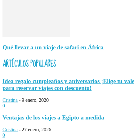
Qué llevar a un viaje de safari en África
ARTÍCULOS POPULARES
Idea regalo cumpleaños y aniversarios ¡Elige tu vale
para reservar viajes con descuento!
Cristina
-
9 enero, 2020
0
Ventajas de los viajes a Egipto a medida
Cristina
-
27 enero, 2026
0