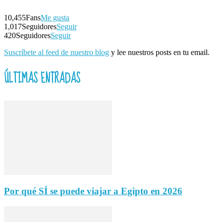
10,455
Fans
Me gusta
1,017
Seguidores
Seguir
420
Seguidores
Seguir
Suscríbete al feed de nuestro blog
y lee nuestros posts en tu email.
ÚLTIMAS ENTRADAS
Por qué SÍ se puede viajar a Egipto en 2026