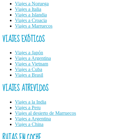
Viajes a Noruega
Viajes a Italia
Viajes a Islandia
Viajes a Croacia
Viajes a Marruecos
VIAJES EXÓTICOS
Viajes a Japón
Viajes a Argentina
Viajes a Vietnam
Viajes a Cuba
Viajes a Brasil
VIAJES ATREVIDOS
Viajes a la India
Viajes a Peru
Viajes al desierto de Marruecos
Viajes a Argentina
Viajes a China
RUTAS EN COCHE