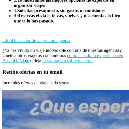
2.
Te mostramos las mejores opciones de expertos en
organizar viajes
3.
Solicitas presupuesto, sin gastos ni comisiones
4.
Reservas el viaje, te vas, vuelves y nos cuentas lo bien
que te lo has pasado.
»
Ir al buscador de viajes con agencia
¿Ya has vivido un viaje inolvidable con una de nuestras agencias?
Únete a otros viajeros contándonos
como ha sido tu experiencia en
BuscoUnViaje
o deja
tu valoración sobre nosotros
.
Recibe ofertas en tu email
Increibles ofertas de viaje cada semana