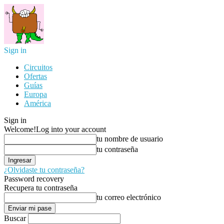
Sign in
Circuitos
Ofertas
Guías
Europa
América
Sign in
Welcome!
Log into your account
tu nombre de usuario
tu contraseña
¿Olvidaste tu contraseña?
Password recovery
Recupera tu contraseña
tu correo electrónico
Buscar