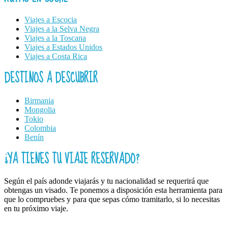
Viajes a Escocia
Viajes a la Selva Negra
Viajes a la Toscana
Viajes a Estados Unidos
Viajes a Costa Rica
DESTINOS A DESCUBRIR
Birmania
Mongolia
Tokio
Colombia
Benín
¿YA TIENES TU VIAJE RESERVADO?
Según el país adonde viajarás y tu nacionalidad se requerirá que
obtengas un visado. Te ponemos a disposición esta herramienta para
que lo compruebes y para que sepas cómo tramitarlo, si lo necesitas
en tu próximo viaje.