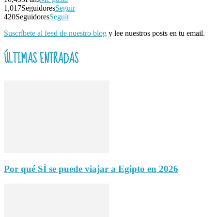
1,017
Seguidores
Seguir
420
Seguidores
Seguir
Suscríbete al feed de nuestro blog
y lee nuestros posts en tu email.
ÚLTIMAS ENTRADAS
Por qué SÍ se puede viajar a Egipto en 2026