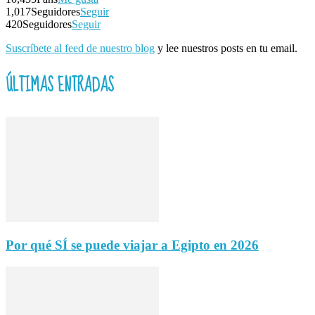
1,017
Seguidores
Seguir
420
Seguidores
Seguir
Suscríbete al feed de nuestro blog
y lee nuestros posts en tu email.
ÚLTIMAS ENTRADAS
Por qué SÍ se puede viajar a Egipto en 2026