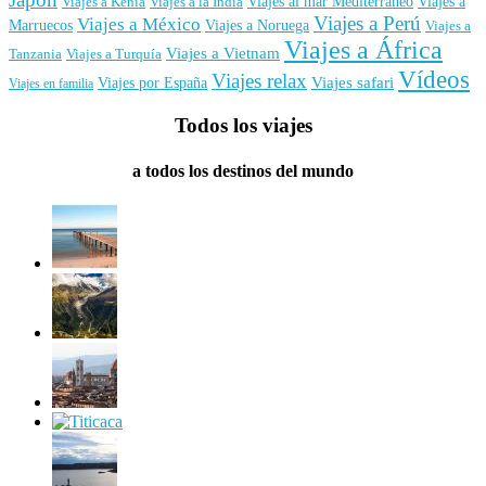
Viajes al mar Mediterráneo
Viajes a
Viajes a Kenia
Viajes a la India
Viajes a Perú
Viajes a México
Marruecos
Viajes a Noruega
Viajes a
Viajes a África
Viajes a Vietnam
Tanzania
Viajes a Turquía
Vídeos
Viajes relax
Viajes por España
Viajes safari
Viajes en familia
Todos los viajes
a todos los destinos del mundo