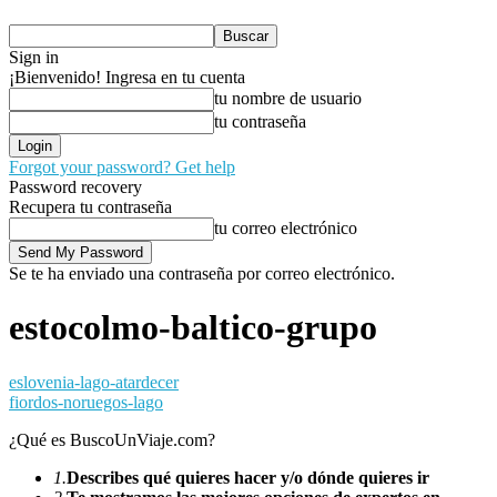
Sign in
¡Bienvenido! Ingresa en tu cuenta
tu nombre de usuario
tu contraseña
Forgot your password? Get help
Password recovery
Recupera tu contraseña
tu correo electrónico
Se te ha enviado una contraseña por correo electrónico.
estocolmo-baltico-grupo
eslovenia-lago-atardecer
fiordos-noruegos-lago
¿Qué es BuscoUnViaje.com?
1.
Describes qué quieres hacer y/o dónde quieres ir