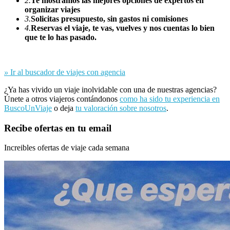
2.
Te mostramos las mejores opciones de expertos en
organizar viajes
3.
Solicitas presupuesto, sin gastos ni comisiones
4.
Reservas el viaje, te vas, vuelves y nos cuentas lo bien
que te lo has pasado.
»
Ir al buscador de viajes con agencia
¿Ya has vivido un viaje inolvidable con una de nuestras agencias?
Únete a otros viajeros contándonos
como ha sido tu experiencia en
BuscoUnViaje
o deja
tu valoración sobre nosotros
.
Recibe ofertas en tu email
Increibles ofertas de viaje cada semana