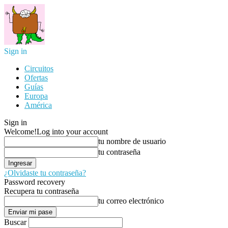
Sign in
Circuitos
Ofertas
Guías
Europa
América
Sign in
Welcome!
Log into your account
tu nombre de usuario
tu contraseña
¿Olvidaste tu contraseña?
Password recovery
Recupera tu contraseña
tu correo electrónico
Buscar