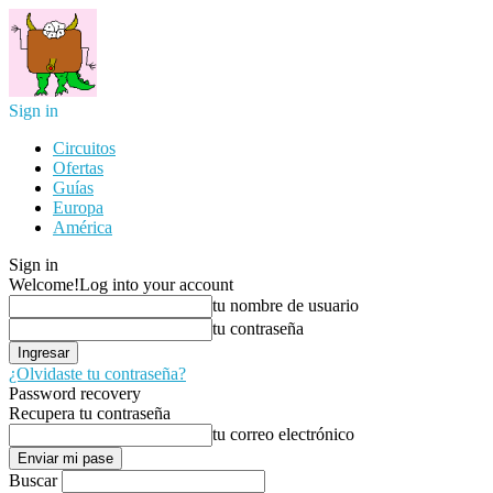
Sign in
Circuitos
Ofertas
Guías
Europa
América
Sign in
Welcome!
Log into your account
tu nombre de usuario
tu contraseña
¿Olvidaste tu contraseña?
Password recovery
Recupera tu contraseña
tu correo electrónico
Buscar