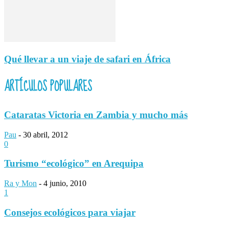
Qué llevar a un viaje de safari en África
ARTÍCULOS POPULARES
Cataratas Victoria en Zambia y mucho más
Pau
-
30 abril, 2012
0
Turismo “ecológico” en Arequipa
Ra y Mon
-
4 junio, 2010
1
Consejos ecológicos para viajar