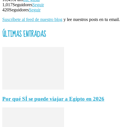
1,017
Seguidores
Seguir
420
Seguidores
Seguir
Suscríbete al feed de nuestro blog
y lee nuestros posts en tu email.
ÚLTIMAS ENTRADAS
Por qué SÍ se puede viajar a Egipto en 2026