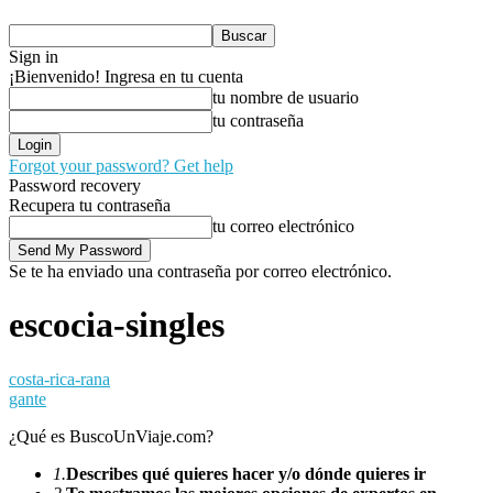
Sign in
¡Bienvenido! Ingresa en tu cuenta
tu nombre de usuario
tu contraseña
Forgot your password? Get help
Password recovery
Recupera tu contraseña
tu correo electrónico
Se te ha enviado una contraseña por correo electrónico.
escocia-singles
costa-rica-rana
gante
¿Qué es BuscoUnViaje.com?
1.
Describes qué quieres hacer y/o dónde quieres ir