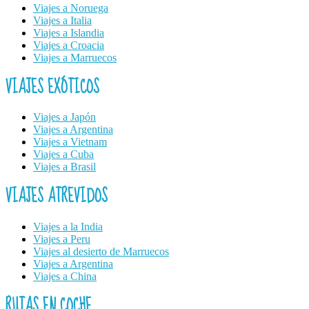
Viajes a Noruega
Viajes a Italia
Viajes a Islandia
Viajes a Croacia
Viajes a Marruecos
VIAJES EXÓTICOS
Viajes a Japón
Viajes a Argentina
Viajes a Vietnam
Viajes a Cuba
Viajes a Brasil
VIAJES ATREVIDOS
Viajes a la India
Viajes a Peru
Viajes al desierto de Marruecos
Viajes a Argentina
Viajes a China
RUTAS EN COCHE