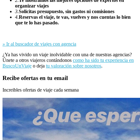
2.
Te mostramos las mejores opciones de expertos en
organizar viajes
3.
Solicitas presupuesto, sin gastos ni comisiones
4.
Reservas el viaje, te vas, vuelves y nos cuentas lo bien
que te lo has pasado.
»
Ir al buscador de viajes con agencia
¿Ya has vivido un viaje inolvidable con una de nuestras agencias?
Únete a otros viajeros contándonos
como ha sido tu experiencia en
BuscoUnViaje
o deja
tu valoración sobre nosotros
.
Recibe ofertas en tu email
Increibles ofertas de viaje cada semana