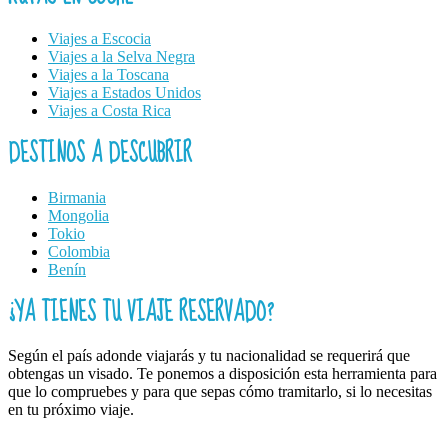
Viajes a Escocia
Viajes a la Selva Negra
Viajes a la Toscana
Viajes a Estados Unidos
Viajes a Costa Rica
DESTINOS A DESCUBRIR
Birmania
Mongolia
Tokio
Colombia
Benín
¿YA TIENES TU VIAJE RESERVADO?
Según el país adonde viajarás y tu nacionalidad se requerirá que
obtengas un visado. Te ponemos a disposición esta herramienta para
que lo compruebes y para que sepas cómo tramitarlo, si lo necesitas
en tu próximo viaje.