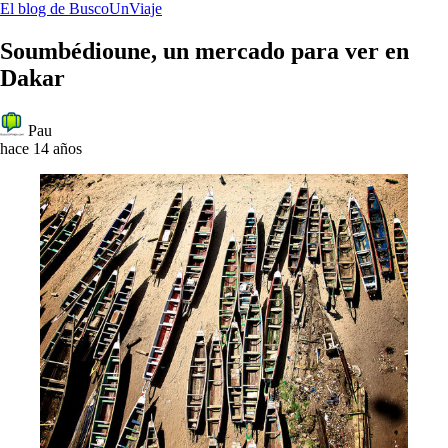
El blog de BuscoUnViaje
Soumbédioune, un mercado para ver en
Dakar
Pau
hace 14 años