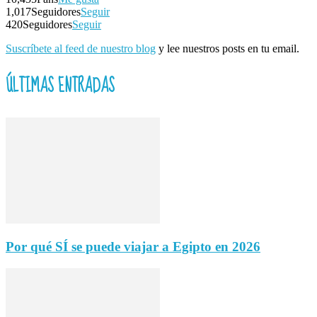
1,017
Seguidores
Seguir
420
Seguidores
Seguir
Suscríbete al feed de nuestro blog
y lee nuestros posts en tu email.
ÚLTIMAS ENTRADAS
Por qué SÍ se puede viajar a Egipto en 2026