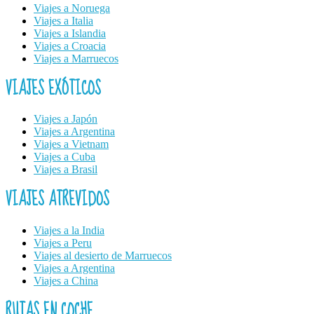
Viajes a Noruega
Viajes a Italia
Viajes a Islandia
Viajes a Croacia
Viajes a Marruecos
VIAJES EXÓTICOS
Viajes a Japón
Viajes a Argentina
Viajes a Vietnam
Viajes a Cuba
Viajes a Brasil
VIAJES ATREVIDOS
Viajes a la India
Viajes a Peru
Viajes al desierto de Marruecos
Viajes a Argentina
Viajes a China
RUTAS EN COCHE