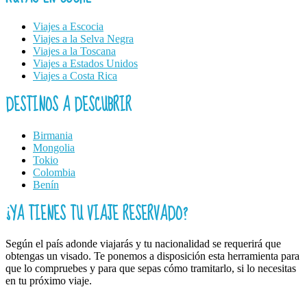
Viajes a Escocia
Viajes a la Selva Negra
Viajes a la Toscana
Viajes a Estados Unidos
Viajes a Costa Rica
DESTINOS A DESCUBRIR
Birmania
Mongolia
Tokio
Colombia
Benín
¿YA TIENES TU VIAJE RESERVADO?
Según el país adonde viajarás y tu nacionalidad se requerirá que
obtengas un visado. Te ponemos a disposición esta herramienta para
que lo compruebes y para que sepas cómo tramitarlo, si lo necesitas
en tu próximo viaje.