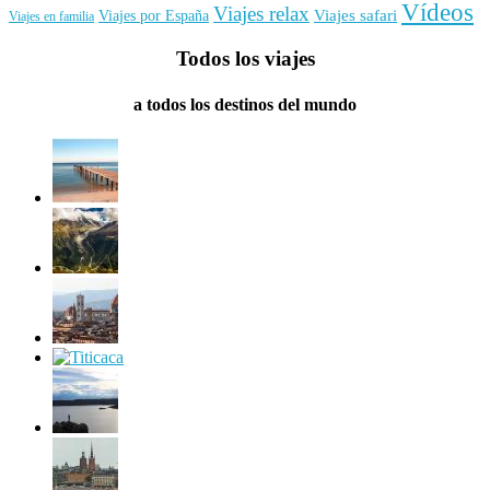
Vídeos
Viajes relax
Viajes por España
Viajes safari
Viajes en familia
Todos los viajes
a todos los destinos del mundo