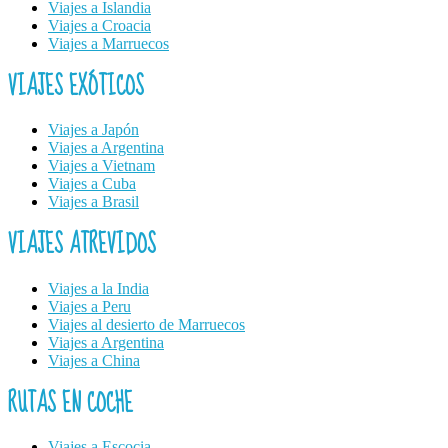
Viajes a Islandia
Viajes a Croacia
Viajes a Marruecos
VIAJES EXÓTICOS
Viajes a Japón
Viajes a Argentina
Viajes a Vietnam
Viajes a Cuba
Viajes a Brasil
VIAJES ATREVIDOS
Viajes a la India
Viajes a Peru
Viajes al desierto de Marruecos
Viajes a Argentina
Viajes a China
RUTAS EN COCHE
Viajes a Escocia