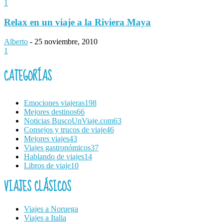
1
Relax en un viaje a la Riviera Maya
Alberto
-
25 noviembre, 2010
1
CATEGORÍAS
Emociones viajeras
198
Mejores destinos
66
Noticias BuscoUnViaje.com
63
Consejos y trucos de viaje
46
Mejores viajes
43
Viajes gastronómicos
37
Hablando de viajes
14
Libros de viaje
10
VIAJES CLÁSICOS
Viajes a Noruega
Viajes a Italia