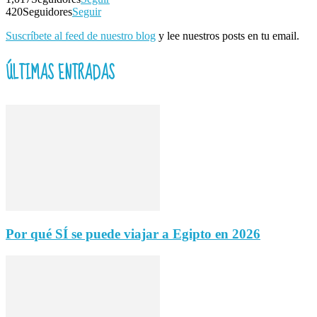
420
Seguidores
Seguir
Suscríbete al feed de nuestro blog
y lee nuestros posts en tu email.
ÚLTIMAS ENTRADAS
Por qué SÍ se puede viajar a Egipto en 2026