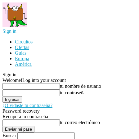
Sign in
Circuitos
Ofertas
Guías
Europa
América
Sign in
Welcome!
Log into your account
tu nombre de usuario
tu contraseña
¿Olvidaste tu contraseña?
Password recovery
Recupera tu contraseña
tu correo electrónico
Buscar