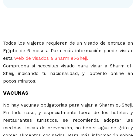
Todos los viajeros requieren de un visado de entrada en
Egipto de 6 meses. Para más información puede visitar
esta
web de visados a Sharm el-Sheij.
Comprueba si necesitas visado para viajar a Sharm el-
Sheij, indicando tu nacionalidad, y ¡obtenlo online en
pocos minutos!
VACUNAS
No hay vacunas obligatorias para viajar a Sharm el-Sheij.
En todo caso, y especialmente fuera de los hoteles y
restaurantes turísticos, se recomienda adoptar las
medidas típicas de prevención, no beber agua de grifo y
comer alimentos cocinados. Para más información sobre