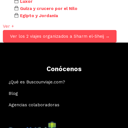
Luxor
Guiza y crucero por el Nilo
Egipto y Jordania
Ver +
Ver los 2 viajes organizados a Sharm el-Sheij →
Conócenos
¿Qué es Buscounviaje.com?
Blog
Agencias colaboradoras