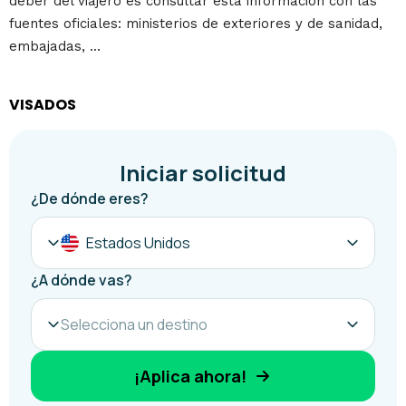
deber del viajero es consultar esta información con las
fuentes oficiales: ministerios de exteriores y de sanidad,
embajadas, ...
VISADOS