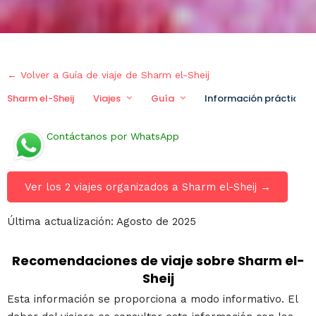
← Volver a Guía de viaje de Sharm el-Sheij
Sharm el-Sheij
Viajes
Guía
Información práctica
Contáctanos por WhatsApp
Ver los 2 viajes organizados a Sharm el-Sheij →
Última actualización: Agosto de 2025
Recomendaciones de viaje sobre Sharm el-
Sheij
Esta información se proporciona a modo informativo. El