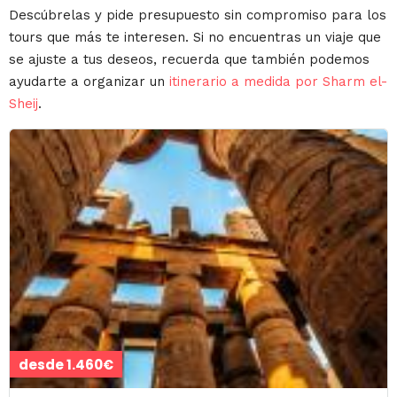
Descúbrelas y pide presupuesto sin compromiso para los
tours que más te interesen. Si no encuentras un viaje que
se ajuste a tus deseos, recuerda que también podemos
ayudarte a organizar un
itinerario a medida por Sharm el-
Sheij
.
desde 1.460€