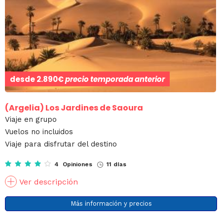
desde
2.890€
precio temporada anterior
(Argelia)
Los Jardines de Saoura
Viaje en grupo
Vuelos no incluidos
Viaje para disfrutar del destino
4 Opiniones
11 días
Ver descripción
Más información y precios