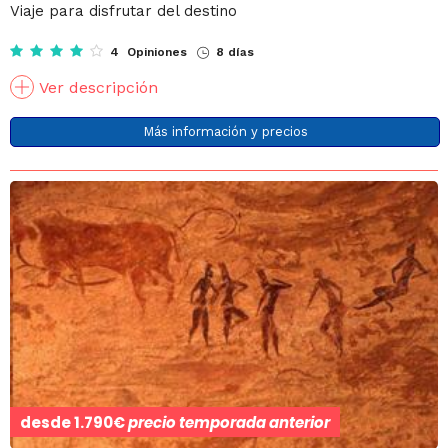
Viaje para disfrutar del destino
4 Opiniones
8 días
Ver descripción
Más información y precios
desde
1.790€
precio temporada anterior