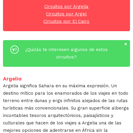
Circuitos por Argelia
Circuitos por Argel
Circuitos por El Cairo
¿Quizás te interesen algunos de estos
circuitos?
Argelia
Argelia significa Sahara en su máxima expresión. Un
destino mítico para los enamorados de los viajes en todo
terreno entre dunas y ergs infinitos alejados de las rutas
turísticas más convencionales. Su gran superficie alberga
incontables tesoros arquitectónicos, paisajísticos y
culturales que hacen de los viajes a Argelia una de las
mejores opciones de adentrarse en África sin la