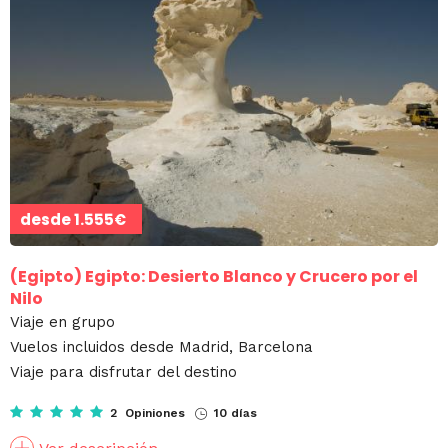
desde
1.555€
(Egipto)
Egipto: Desierto Blanco y Crucero por el
Nilo
Viaje en grupo
Vuelos incluidos desde Madrid, Barcelona
Viaje para disfrutar del destino
2 Opiniones
10 días