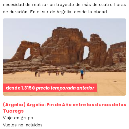
necesidad de realizar un trayecto de más de cuatro horas
de duración. En el sur de Argelia, desde la ciudad
desde
1.315€
precio temporada anterior
(Argelia)
Argelia: Fin de Año entre las dunas de los
Tuaregs
Viaje en grupo
Vuelos no incluidos