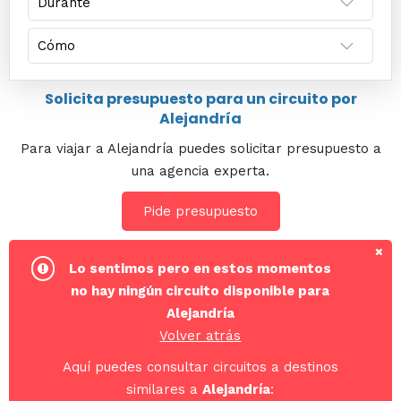
Solicita presupuesto para un circuito por
Alejandría
Para viajar a Alejandría puedes solicitar presupuesto a
una agencia experta.
Pide presupuesto
Lo sentimos pero en estos momentos
no hay ningún circuito disponible para
Alejandría
Volver atrás
Aquí puedes consultar circuitos a destinos
similares a
Alejandría
: