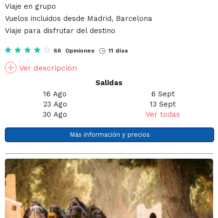
Viaje en grupo
Vuelos incluidos desde Madrid, Barcelona
Viaje para disfrutar del destino
66 Opiniones
11 días
Ver descripción
Salidas
16 Ago
6 Sept
23 Ago
13 Sept
30 Ago
Ver todas
Más información y precios