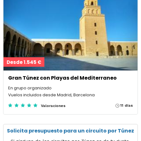
Desde 1.545 €
Gran Túnez con Playas del Mediterraneo
En grupo organizado
Vuelos incluidos desde Madrid, Barcelona
11 días
Valoraciones
Solicita presupuesto para un circuito por Túnez