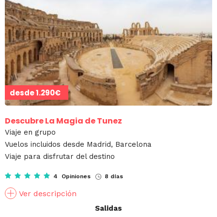
desde
1.290€
Descubre La Magia de Tunez
Viaje en grupo
Vuelos incluidos desde Madrid, Barcelona
Viaje para disfrutar del destino
4 Opiniones
8 días
Ver descripción
Salidas