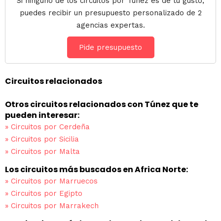
Si ninguno de los circuitos por Túnez es de tu gusto,
puedes recibir un presupuesto personalizado de 2
agencias expertas.
Pide presupuesto
Circuitos relacionados
Otros circuitos relacionados con Túnez que te
pueden interesar:
»
Circuitos por Cerdeña
»
Circuitos por Sicilia
»
Circuitos por Malta
Los circuitos más buscados en Africa Norte:
»
Circuitos por Marruecos
»
Circuitos por Egipto
»
Circuitos por Marrakech