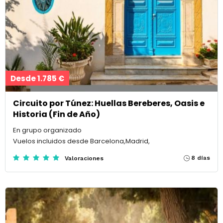
Desde 1.785 €
Circuito por Túnez: Huellas Bereberes, Oasis e
Historia (Fin de Año)
En grupo organizado
Vuelos incluidos desde Barcelona,Madrid,
8 días
Valoraciones