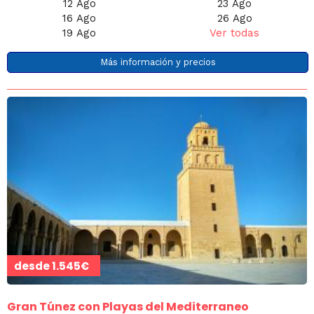
12 Ago
23 Ago
16 Ago
26 Ago
19 Ago
Ver todas
Más información y precios
desde
1.545€
Gran Túnez con Playas del Mediterraneo