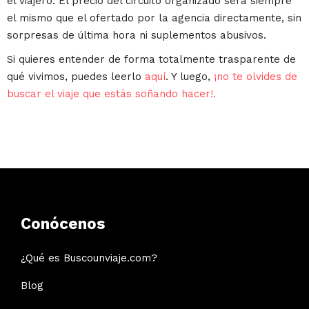
el viajero. El precio del circuito organizado será siempre
el mismo que el ofertado por la agencia directamente, sin
sorpresas de última hora ni suplementos abusivos.
Si quieres entender de forma totalmente trasparente de
qué vivimos, puedes leerlo
aquí
. Y luego,
¡no te olvides de
buscar el viaje que estás soñando hacer!.
Conócenos
¿Qué es Buscounviaje.com?
Blog