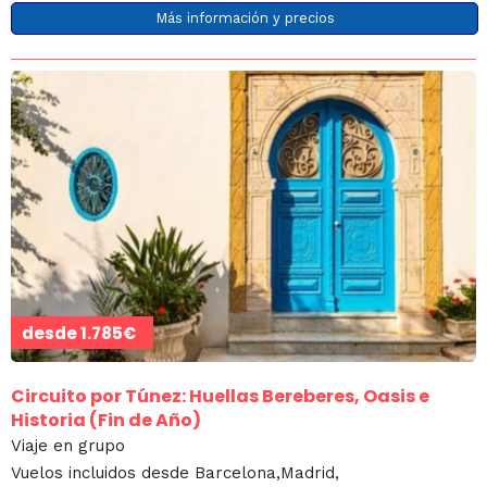
Más información y precios
desde
1.785€
Circuito por Túnez: Huellas Bereberes, Oasis e
Historia (Fin de Año)
Viaje en grupo
Vuelos incluidos desde Barcelona,Madrid,