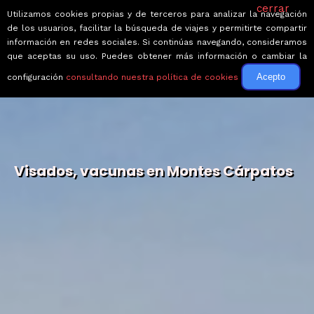
cerrar
Utilizamos cookies propias y de terceros para analizar la navegación
de los usuarios, facilitar la búsqueda de viajes y permitirte compartir
información en redes sociales. Si continúas navegando, consideramos
que aceptas su uso. Puedes obtener más información o cambiar la
Acepto
configuración
consultando nuestra política de cookies
Visados, vacunas en Montes Cárpatos