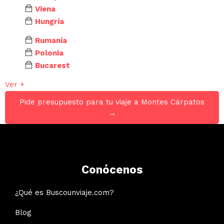
Viena
Hungría
Rumanía
Polonia
Bucarest
Ver +
Pide presupuesto para tu viaje a Montes Cárpatos
→
Conócenos
¿Qué es Buscounviaje.com?
Blog