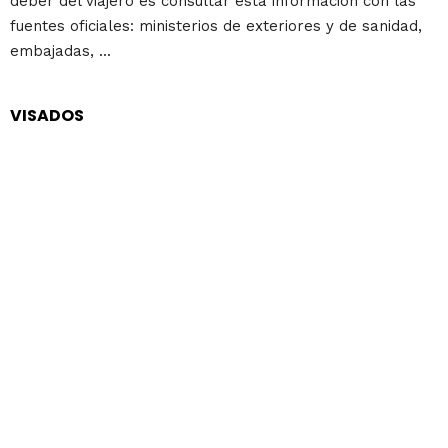
deber del viajero es consultar esta información con las
fuentes oficiales: ministerios de exteriores y de sanidad,
embajadas, ...
VISADOS