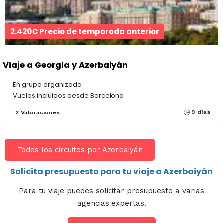
2.420€ Precio de temporada anterior
Viaje a Georgia y Azerbaiyán
En grupo organizado
Vuelos incluidos desde Barcelona
9 días
2 Valoraciones
Todos los circuitos por Azerbaiyán
Solicita presupuesto para tu viaje a Azerbaiyán
Para tu viaje puedes solicitar presupuesto a varias
agencias expertas.