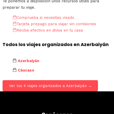
Te ponemos a disposición unos recursos útiles para
preparar tu viaje.
Comprueba si necesitas visado
Tarjeta prepago para viajar sin comisiones
Recibe efectivo en divisa en tu casa
Todos los viajes organizados en Azerbaiyán
Azerbaiyán
Cáucaso
Ver los 4 viajes organizados a Azerbaiyán →