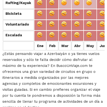
Rafting/Kayak
Rafting/Kayak
Bicicleta
Bicicleta
Voluntariado
Voluntariado
Escalada
Escalada
Ene
Feb
Mar
Abr
May
Jun
¿Estás pensando viajar a Azerbaiyán o ya tienes vuelos
reservados y sólo te falta decidir cómo disfrutar al
máximo de tu experiencia? En BuscoUnViaje.com te
ofrecemos una gran variedad de circuitos en grupo o
itinerarios a medida organizados por las mejores
agencias y completos de emocionantes excursiones y
visitas guiadas. Si en cambio prefieres organizar el viaje
por tu cuenta te pondremos a disposición la forma más
sencilla de llenar tu programa de actividades de un día a