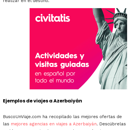
realizar en el destino.
Ejemplos de viajes a Azerbaiyán
BuscoUnViaje.com ha recopilado las mejores ofertas de
las
mejores agencias en viajes a Azerbaiyán
. Descúbrelas