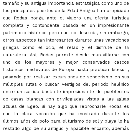
tamaño y su antigua importancia estratégica como uno de
los principales puertos de la Edad Antigua han propiciado
que Rodas ponga ante el viajero una oferta turística
completa y contundente basada en un impresionante
patrimonio histórico pero que no descuida, sin embargo,
otros aspectos tan interesantes durante unas vacaciones
griegas como el ocio, el relax y el disfrute de la
naturaleza. Así, Rodas permite desde maravillarse con
uno de los mayores y mejor conservados cascos
históricos medievales de Europa hasta practicar kitesurf,
pasando por realizar excursiones de senderismo en sus
múltiples rutas o buscar vestigios del periodo helénico
entre un surtido bastante impresionante de pueblecitos
de casas blancas con privilegiadas vistas a las aguas
azules de Egeo. Si hay algo que reprocharle Rodas es
que la clara vocación que ha mostrado durante los
últimos años de polo para el turismo de sol y playa le ha
restado algo de su antiguo y apacible encanto, además