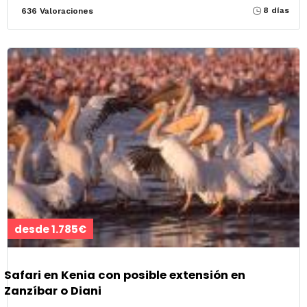
8 días
636 Valoraciones
desde 1.785€
Safari en Kenia con posible extensión en
Zanzíbar o Diani