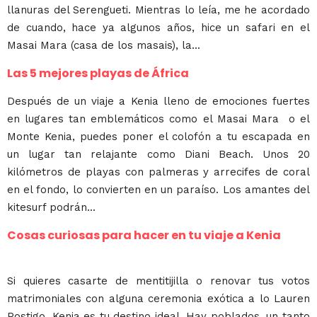
llanuras del Serengueti. Mientras lo leía, me he acordado
de cuando, hace ya algunos años, hice un safari en el
Masai Mara (casa de los masais), la...
Las 5 mejores playas de África
Después de un viaje a Kenia lleno de emociones fuertes
en lugares tan emblemáticos como el Masai Mara o el
Monte Kenia, puedes poner el colofón a tu escapada en
un lugar tan relajante como Diani Beach. Unos 20
kilómetros de playas con palmeras y arrecifes de coral
en el fondo, lo convierten en un paraíso. Los amantes del
kitesurf podrán...
Cosas curiosas para hacer en tu viaje a Kenia
Si quieres casarte de mentitijilla o renovar tus votos
matrimoniales con alguna ceremonia exótica a lo Lauren
Postigo, Kenia es tu destino ideal. Hay poblados, un tanto