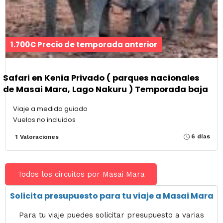
1.700€ Precio de temporada anterior
Safari en Kenia Privado ( parques nacionales
de Masai Mara, Lago Nakuru ) Temporada baja
Viaje a medida guiado
Vuelos no incluidos
6 días
1 Valoraciones
Todos los circuitos por Masai Mara
Solicita presupuesto para tu viaje a Masai Mara
Para tu viaje puedes solicitar presupuesto a varias