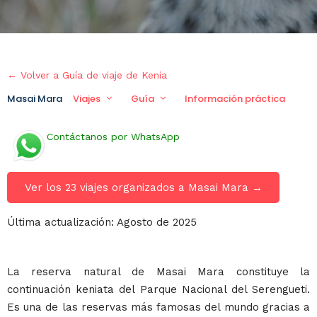
← Volver a Guía de viaje de Kenia
Masai Mara
Viajes
Guía
Información práctica
Contáctanos por WhatsApp
Ver los 23 viajes organizados a Masai Mara →
Última actualización: Agosto de 2025
La reserva natural de Masai Mara constituye la
continuación keniata del Parque Nacional del Serengueti.
Es una de las reservas más famosas del mundo gracias a