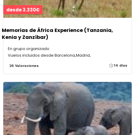
desde 3.330€
Memorias de África Experience (Tanzania,
Kenia y Zanzíbar)
En grupo organizado
Vuelos incluidos desde Barcelona,Madrid,
14 días
26 Valoraciones