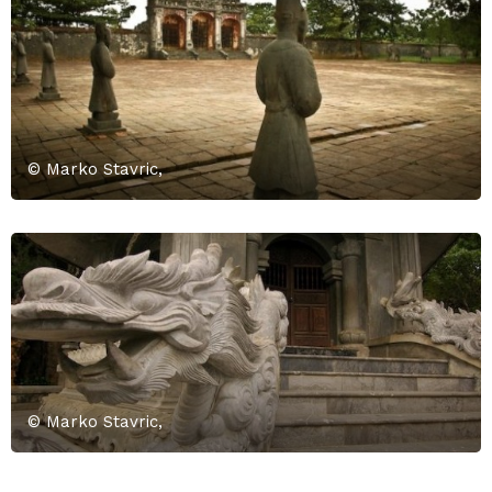
© Marko Stavric,
© Marko Stavric,