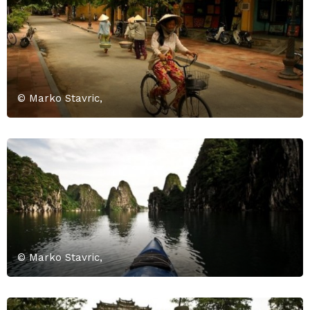
© Marko Stavric,
© Marko Stavric,