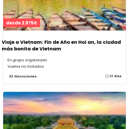
desde 2.975€
Viaje a Vietnam: Fin de Año en Hoi an, la ciudad
más bonita de Vietnam
En grupo organizado
Vuelos no incluidos
13 días
33 Valoraciones