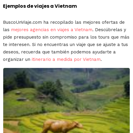
Ejemplos de viajes a Vietnam
BuscoUnViaje.com ha recopilado las mejores ofertas de
las
mejores agencias en viajes a Vietnam
. Descúbrelas y
pide presupuesto sin compromiso para los tours que más
te interesen. Si no encuentras un viaje que se ajuste a tus
deseos, recuerda que también podemos ayudarte a
organizar un
itinerario a medida por Vietnam
.