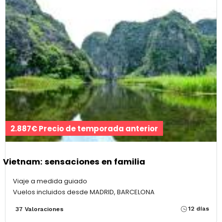
2.887€ Precio de temporada anterior
Vietnam: sensaciones en familia
Viaje a medida guiado
Vuelos incluidos desde MADRID, BARCELONA
12 días
37 Valoraciones