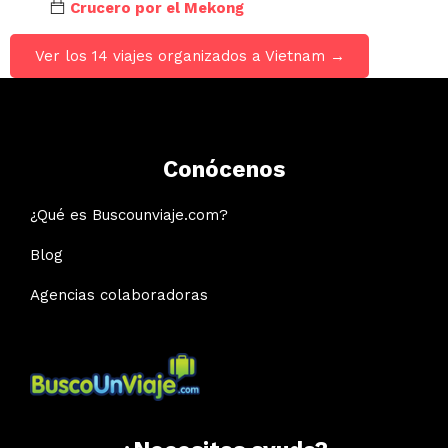
Crucero por el Mekong
Ver los 14 viajes organizados a Vietnam →
Conócenos
¿Qué es Buscounviaje.com?
Blog
Agencias colaboradoras