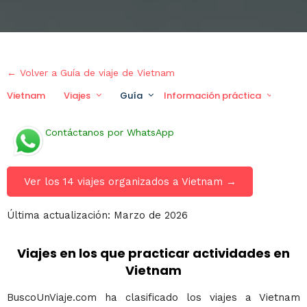
← Volver a Guía de viaje de Vietnam
Vietnam
Viajes
Guía
Información práctica
Via
Contáctanos por WhatsApp
Ver los 14 viajes organizados a Vietnam →
Última actualización: Marzo de 2026
Viajes en los que practicar actividades en
Vietnam
BuscoUnViaje.com ha clasificado los viajes a Vietnam