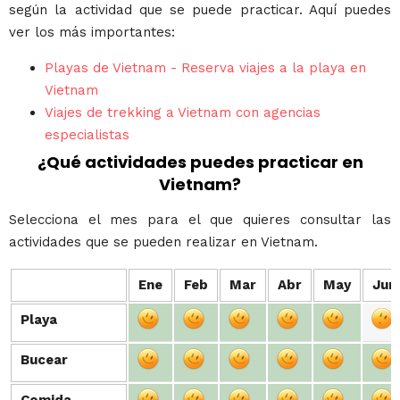
según la actividad que se puede practicar. Aquí puedes
ver los más importantes:
Playas de Vietnam - Reserva viajes a la playa en
Vietnam
Viajes de trekking a Vietnam con agencias
especialistas
¿Qué actividades puedes practicar en
Vietnam?
Selecciona el mes para el que quieres consultar las
actividades que se pueden realizar en Vietnam.
Ene
Feb
Mar
Abr
May
Jun
Playa
Playa
Bucear
Bucear