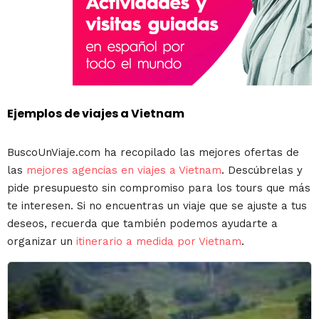
Ejemplos de viajes a Vietnam
BuscoUnViaje.com ha recopilado las mejores ofertas de
las
mejores agencias en viajes a Vietnam
. Descúbrelas y
pide presupuesto sin compromiso para los tours que más
te interesen. Si no encuentras un viaje que se ajuste a tus
deseos, recuerda que también podemos ayudarte a
organizar un
itinerario a medida por Vietnam
.