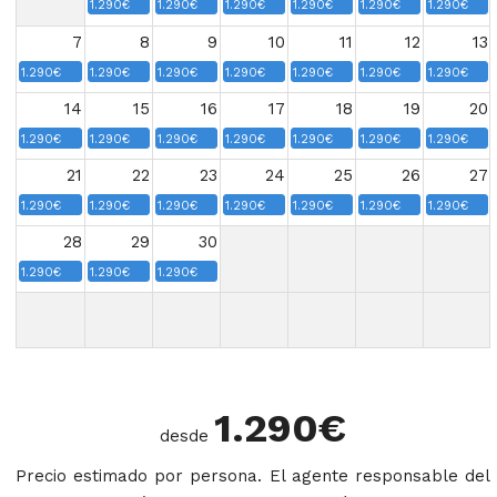
1.290€
1.290€
1.290€
1.290€
1.290€
1.290€
7
8
9
10
11
12
13
1.290€
1.290€
1.290€
1.290€
1.290€
1.290€
1.290€
14
15
16
17
18
19
20
1.290€
1.290€
1.290€
1.290€
1.290€
1.290€
1.290€
21
22
23
24
25
26
27
1.290€
1.290€
1.290€
1.290€
1.290€
1.290€
1.290€
28
29
30
1.290€
1.290€
1.290€
1.290
€
desde
Precio estimado por persona. El agente responsable del