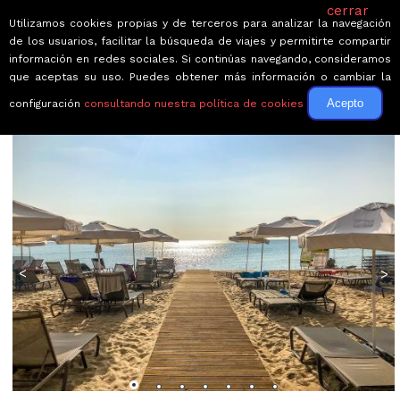
cerrar
Utilizamos cookies propias y de terceros para analizar la navegación
de los usuarios, facilitar la búsqueda de viajes y permitirte compartir
información en redes sociales. Si continúas navegando, consideramos
que aceptas su uso. Puedes obtener más información o cambiar la
Acepto
configuración
consultando nuestra política de cookies
← Volver a Circuitos por Bulgaria
<
>