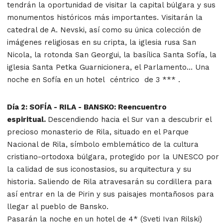
tendrán la oportunidad de visitar la capital búlgara y sus
monumentos históricos más importantes. Visitarán la
catedral de A. Nevski, así como su única colección de
imágenes religiosas en su cripta, la iglesia rusa San
Nicola, la rotonda San Georgui, la basílica Santa Sofía, la
iglesia Santa Petka Guarnicionera, el Parlamento… Una
noche en Sofía en un hotel céntrico de 3 *** .
Día 2: SOFÍA - RILA - BANSKO: Reencuentro
espiritual.
Descendiendo hacia el Sur van a descubrir el
precioso monasterio de Rila, situado en el Parque
Nacional de Rila, símbolo emblemático de la cultura
cristiano-ortodoxa búlgara, protegido por la UNESCO por
la calidad de sus iconostasios, su arquitectura y su
historia. Saliendo de Rila atravesarán su cordillera para
así entrar en la de Pirin y sus paisajes montañosos para
llegar al pueblo de Bansko.
Pasarán la noche en un hotel de 4* (Sveti Ivan Rilski)