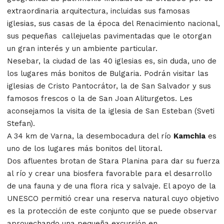
extraordinaria arquitectura, incluidas sus famosas
iglesias, sus casas de la época del Renacimiento nacional,
sus pequeñas callejuelas pavimentadas que le otorgan
un gran interés y un ambiente particular.
Nesebar, la ciudad de las 40 iglesias es, sin duda, uno de
los lugares más bonitos de Bulgaria. Podrán visitar las
iglesias de Cristo Pantocrátor, la de San Salvador y sus
famosos frescos o la de San Joan Aliturgetos. Les
aconsejamos la visita de la iglesia de San Esteban (Sveti
Stefan).
A 34 km de Varna, la desembocadura del río
Kamchia
es
uno de los lugares más bonitos del litoral.
Dos afluentes brotan de Stara Planina para dar su fuerza
al río y crear una biosfera favorable para el desarrollo
de una fauna y de una flora rica y salvaje. El apoyo de la
UNESCO permitió crear una reserva natural cuyo objetivo
es la protección de este conjunto que se puede observar
aprovechando una pequeña excursión en