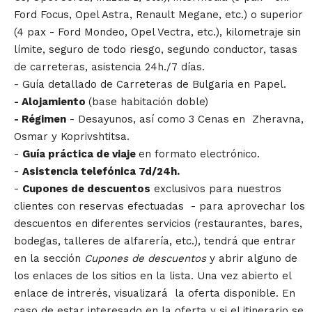
Ford Focus, Opel Astra, Renault Megane, etc.) o superior
(4 pax - Ford Mondeo, Opel Vectra, etc.), kilometraje sin
límite, seguro de todo riesgo, segundo conductor, tasas
de carreteras, asistencia 24h./7 días.
- Guía detallado de Carreteras de Bulgaria en Papel.
- Alojamiento
(base habitación doble)
- Régimen
- Desayunos, así como 3 Cenas en Zheravna,
Osmar y Koprivshtitsa.
-
Guía práctica de viaje
en formato electrónico.
-
Asistencia telefónica 7d/24h.
-
Cupones de descuentos
exclusivos para nuestros
clientes con reservas efectuadas - para aprovechar los
descuentos en diferentes servicios (restaurantes, bares,
bodegas, talleres de alfarería, etc.), tendrá que entrar
en la sección
Cupones de descuentos
y abrir alguno de
los enlaces de los sitios en la lista. Una vez abierto el
enlace de intrerés, visualizará la oferta disponible. En
caso de estar interesado en la oferta y si el itinerario se