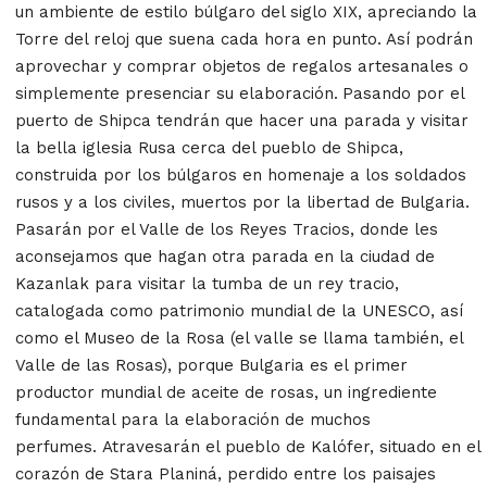
un ambiente de estilo búlgaro del siglo XIX, apreciando la
Torre del reloj que suena cada hora en punto. Así podrán
aprovechar y comprar objetos de regalos artesanales o
simplemente presenciar su elaboración.
Pasando por el
puerto de Shipca tendrán que hacer una parada y visitar
la bella iglesia Rusa cerca del pueblo de Shipca,
construida por los búlgaros en homenaje a los soldados
rusos y a los civiles, muertos por la libertad de Bulgaria.
Pasarán por el Valle de los Reyes Tracios, donde les
aconsejamos que hagan otra parada en la ciudad de
Kazanlak para visitar la tumba de un rey tracio,
catalogada como patrimonio mundial de la UNESCO, así
como el Museo de la Rosa (el valle se llama también, el
Valle de las Rosas), porque Bulgaria es el primer
productor mundial de aceite de rosas, un ingrediente
fundamental para la elaboración de muchos
perfumes. Atravesarán el pueblo de Kalófer, situado en el
corazón de Stara Planiná, perdido entre los paisajes