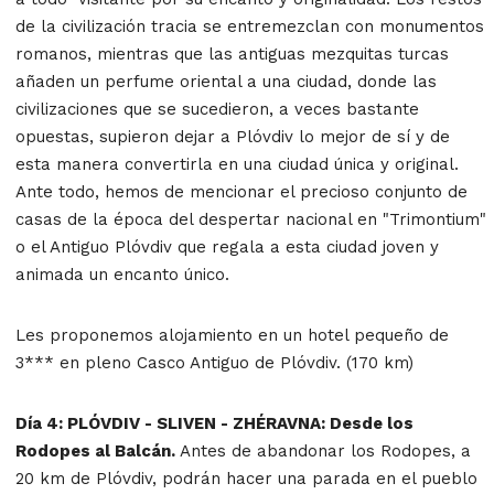
de la civilización tracia se entremezclan con monumentos
romanos, mientras que las antiguas mezquitas turcas
añaden un perfume oriental a una ciudad, donde las
civilizaciones que se sucedieron, a veces bastante
opuestas, supieron dejar a Plóvdiv lo mejor de sí y de
esta manera convertirla en una ciudad única y original.
Ante todo, hemos de mencionar el precioso conjunto de
casas de la época del despertar nacional en "Trimontium"
o el Antiguo Plóvdiv que regala a esta ciudad joven y
animada un encanto único.
Les proponemos alojamiento en un hotel pequeño de
3*** en pleno Casco Antiguo de Plóvdiv. (170 km)
Día 4: PLÓVDIV - SLIVEN - ZHÉRAVNA: Desde los
Rodopes al Balcán.
Antes de abandonar los Rodopes, a
20 km de Plóvdiv, podrán hacer una parada en el pueblo