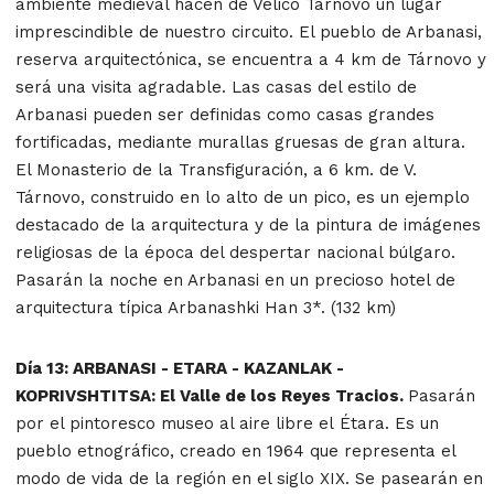
ambiente medieval hacen de Velico Tárnovo un lugar
imprescindible de nuestro circuito. El pueblo de Arbanasi,
reserva arquitectónica, se encuentra a 4 km de Tárnovo y
será una visita agradable. Las casas del estilo de
Arbanasi pueden ser definidas como casas grandes
fortificadas, mediante murallas gruesas de gran altura.
El Monasterio de la Transfiguración, a 6 km. de V.
Tárnovo, construido en lo alto de un pico, es un ejemplo
destacado de la arquitectura y de la pintura de imágenes
religiosas de la época del despertar nacional búlgaro.
Pasarán la noche en Arbanasi en un precioso hotel de
arquitectura típica Arbanashki Han 3*. (132 km)
Día 13: ARBANASI - ETARA - KAZANLAK -
KOPRIVSHTITSA: El Valle de los Reyes Tracios.
Pasarán
por el pintoresco museo al aire libre el Étara. Es un
pueblo etnográfico, creado en 1964 que representa el
modo de vida de la región en el siglo XIX. Se pasearán en