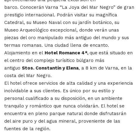
barco.
Conocerán Varna “La Joya del Mar Negro” de gran
prestigio internacional. Podrán visitar su magnífica
Catedral, su Museo Naval con su jardín botánico, su
Museo Arqueológico excepcional, donde verán unas
piezas del oro manipulado más antiguo del mundo y sus
termas romanas. Una ciudad llena de encanto.
Alojamiento en el
Hotel Romance 4*,
que
está situado en
el centro del complejo turísitico búlgaro más
antiguo
Stos. Constantín y Elena
, a 8 km de Varna, en la
costa del Mar Negro.
El hotel ofrece servicios de alta calidad y una experiencia
inolvidable a sus clientes. Es único por su estilo y
personal cualificado a su disposición, en un ambiente
tranquilo y romántico que nunca olvidarán. El hotel se
encuentra en pleno parque natural donde disfrutasrán
del aire puro y del agua mineral, proveniente de las
fuentes de la región.