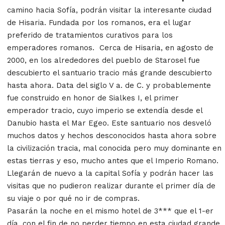
camino hacia Sofía, podrán visitar la interesante ciudad
de Hisaria. Fundada por los romanos, era el lugar
preferido de tratamientos curativos para los
emperadores romanos. Cerca de Hisaria, en agosto de
2000, en los alrededores del pueblo de Starosel fue
descubierto el santuario tracio más grande descubierto
hasta ahora. Data del siglo V a. de C. y probablemente
fue construido en honor de Sialkes I, el primer
emperador tracio, cuyo imperio se extendía desde el
Danubio hasta el Mar Egeo. Este santuario nos desveló
muchos datos y hechos desconocidos hasta ahora sobre
la civilización tracia, mal conocida pero muy dominante en
estas tierras y eso, mucho antes que el Imperio Romano.
Llegarán de nuevo a la capital Sofía y podrán hacer las
visitas que no pudieron realizar durante el primer día de
su viaje o por qué no ir de compras.
Pasarán la noche en el mismo hotel de 3*** que el 1-er
día, con el fin de no perder tiempo en esta ciudad grande