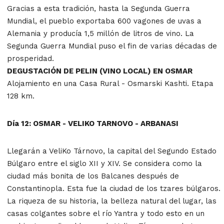
Gracias a esta tradición, hasta la Segunda Guerra
Mundial, el pueblo exportaba 600 vagones de uvas a
Alemania y producía 1,5 millón de litros de vino. La
Segunda Guerra Mundial puso el fin de varias décadas de
prosperidad.
DEGUSTACIÓN DE PELIN (VINO LOCAL) EN OSMAR
Alojamiento en una Casa Rural - Osmarski Kashti. Etapa
128 km.
Día 12: OSMAR - VELIKO TARNOVO - ARBANASI
Llegarán a VeliKo Tárnovo, la capital del Segundo Estado
Búlgaro entre el siglo XII y XIV. Se considera como la
ciudad más bonita de los Balcanes después de
Constantinopla. Esta fue la ciudad de los tzares búlgaros.
La riqueza de su historia, la belleza natural del lugar, las
casas colgantes sobre el río Yantra y todo esto en un