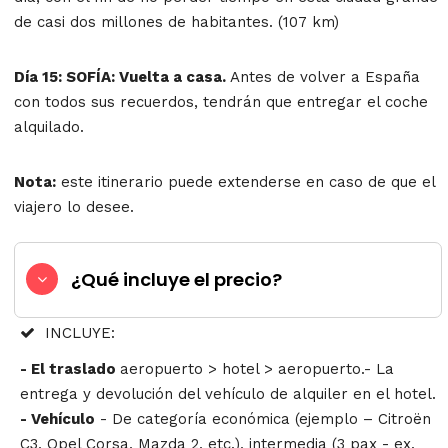
de casi dos millones de habitantes. (107 km)
Día 15: SOFÍA: Vuelta a casa.
Antes de volver a España
con todos sus recuerdos, tendrán que entregar el coche
alquilado.
Nota:
este itinerario puede extenderse en caso de que el
viajero lo desee.
¿Qué incluye el precio?
INCLUYE:
- El traslado
aeropuerto > hotel > aeropuerto.- La
entrega y devolución del vehículo de alquiler en el hotel.
- Vehículo
- De categoría económica (ejemplo – Citroën
C3, Opel Corsa, Mazda 2, etc.), intermedia (3 pax - ex.