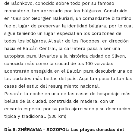
de Báchkovo, conocido sobre todo por su famoso
monasterio, tan apreciado por los búlgaros. Construido
en 1083 por Georgien Bakuriani, un comandante bizantino,
fue el lugar de preservar la identidad búlgara, por lo cual
sigue teniendo un lugar especial en los corazones de
todos los búlgaros. Al salir de los Rodopes, en dirección
hacia el Balcán Central, la carretera pasa a ser una
autopista para llevarles a la histórica ciudad de Sliven,
conocida más como la ciudad de los 100 voivodas
adentrarán enseguida en el Balcán para descubrir una de
las ciudades más bellas del país. Aquí tampoco faltan las
casas del estilo del resurgimiento nacional.
Pasarán la noche en una de las casas de hospedaje más
bellas de la ciudad, construida de madera, con un
encanto especial por su patio ajardinado y su decoración
típica y tradicional. (230 km)
Día 5: ZHÉRAVNA - SOZOPOL: Las playas doradas del