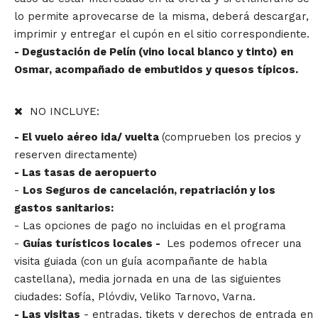
lo permite aprovecarse de la misma, deberá descargar,
imprimir y entregar el cupón en el sitio correspondiente.
- Degustación de Pelín (vino local blanco y tinto) en
Osmar, acompañado de embutidos y quesos típicos.
NO INCLUYE:
- El vuelo aéreo ida/ vuelta
(
comprueben los precios y
reserven directamente
)
- Las tasas de aeropuerto
-
Los Seguros de cancelación, repatriación y los
gastos sanitarios:
- Las opciones de pago no incluidas en el programa
-
Guías turísticos locales -
Les podemos ofrecer una
visita guiada (con un guía acompañante de habla
castellana), media jornada en una de las siguientes
ciudades: Sofía, Plóvdiv, Veliko Tarnovo, Varna.
- Las visitas
- entradas, tikets y derechos de entrada en