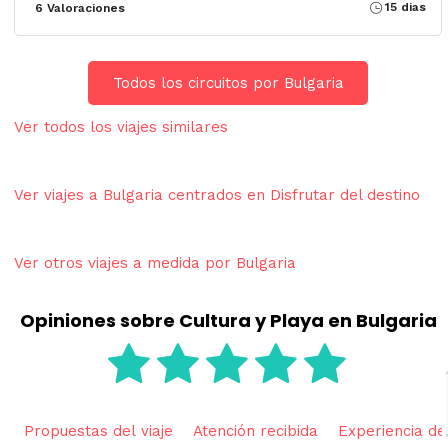
15 dias
6 Valoraciones
Todos los circuitos por Bulgaria
Ver todos los viajes similares
Ver viajes a Bulgaria centrados en Disfrutar del destino
Ver otros viajes a medida por Bulgaria
Opiniones sobre Cultura y Playa en Bulgaria
Propuestas del viaje
Atención recibida
Experiencia del