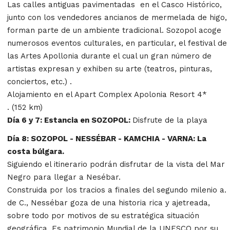
Las calles antiguas pavimentadas en el Casco Histórico,
junto con los vendedores ancianos de mermelada de higo,
forman parte de un ambiente tradicional. Sozopol acoge
numerosos eventos culturales, en particular, el festival de
las Artes Apollonia durante el cual un gran número de
artistas expresan y exhiben su arte (teatros, pinturas,
conciertos, etc.) .
Alojamiento en el Apart Complex Apolonia Resort 4*
. (152 km)
Día 6 y 7: Estancia en SOZOPOL:
Disfrute de la playa
Día 8: SOZOPOL - NESSÉBAR - KAMCHIA - VARNA: La
costa búlgara.
Siguiendo el itinerario podrán disfrutar de la vista del Mar
Negro para llegar a Nesébar.
Construida por los tracios a finales del segundo milenio a.
de C., Nessébar goza de una historia rica y ajetreada,
sobre todo por motivos de su estratégica situación
geográfica. Es patrimonio Mundial de la UNESCO por su