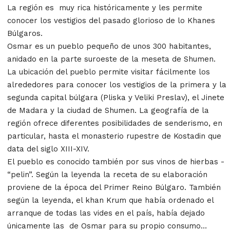
La región es muy rica históricamente y les permite
conocer los vestigios del pasado glorioso de lo Khanes
Búlgaros.
Osmar es un pueblo pequeño de unos 300 habitantes,
anidado en la parte suroeste de la meseta de Shumen.
La ubicación del pueblo permite visitar fácilmente los
alrededores para conocer los vestigios de la primera y la
segunda capital búlgara (Pliska y Veliki Preslav), el Jinete
de Madara y la ciudad de Shumen. La geografía de la
región ofrece diferentes posibilidades de senderismo, en
particular, hasta el monasterio rupestre de Kostadin que
data del siglo XIII-XIV.
El pueblo es conocido también por sus vinos de hierbas -
“pelin”. Según la leyenda la receta de su elaboración
proviene de la época del Primer Reino Búlgaro. También
según la leyenda, el khan Krum que había ordenado el
arranque de todas las vides en el país, había dejado
únicamente las de Osmar para su propio consumo…