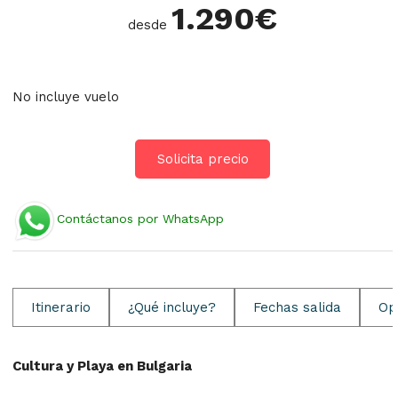
1.290
€
desde
No incluye vuelo
Solicita precio
Contáctanos por WhatsApp
Itinerario
¿Qué incluye?
Fechas salida
Op
Cultura y Playa en Bulgaria