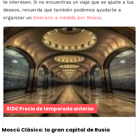
te interesen. Si no encuentras un viaje que se ajuste a tus
deseos, recuerda que también podemos ayudarte a
organizar un
itinerario a medida por Moscú
.
910€ Precio de temporada anterior
Moscú Clásico: la gran capital de Rusia